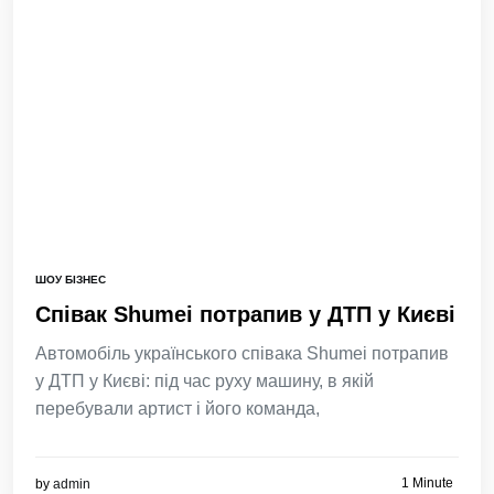
ШОУ БІЗНЕС
Співак Shumei потрапив у ДТП у Києві
Автомобіль українського співака Shumei потрапив
у ДТП у Києві: під час руху машину, в якій
перебували артист і його команда,
1 Minute
by
admin