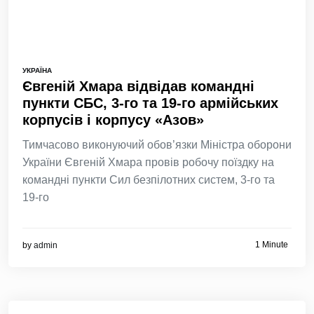
УКРАЇНА
Євгеній Хмара відвідав командні
пункти СБС, 3-го та 19-го армійських
корпусів і корпусу «Азов»
Тимчасово виконуючий обов’язки Міністра оборони
України Євгеній Хмара провів робочу поїздку на
командні пункти Сил безпілотних систем, 3-го та
19-го
1 Minute
by
admin