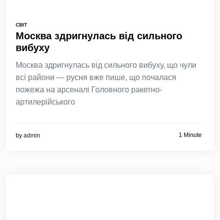
СВІТ
Москва здригнулась від сильного
вибуху
Москва здригнулась від сильного вибуху, що чули
всі райони — русня вже пише, що почалася
пожежа на арсеналі Головного ракетно-
артилерійського
1 Minute
by
admin