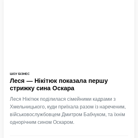
ШОУ БІЗНЕС
Леся — Нікітюк показала першу
стрижку сина Оскара
Леся Нікітюк поділилася сімейними кадрами з
Хмельницького, куди приїхала разом із нареченим,
військовослужбовцем Дмитром Бабчуком, та їхнім
однорічним сином Оскаром.