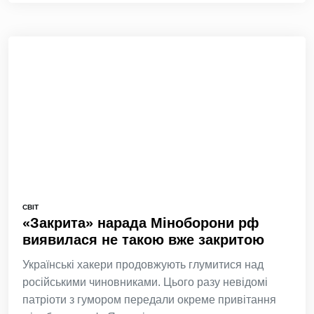
СВІТ
«Закрита» нарада Міноборони рф
виявилася не такою вже закритою
Українські хакери продовжують глумитися над
російськими чиновниками. Цього разу невідомі
патріоти з гумором передали окреме привітання