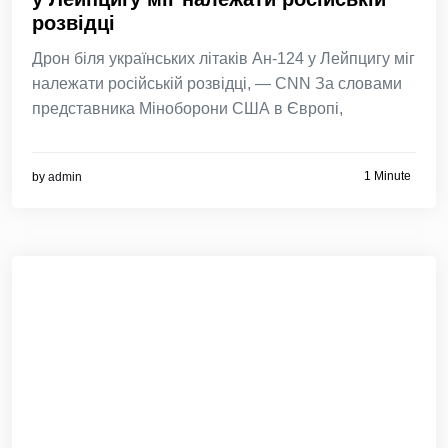
розвідці
Дрон біля українських літаків Ан-124 у Лейпцигу міг
належати російській розвідці, — CNN За словами
представника Міноборони США в Європі,
1 Minute
by
admin