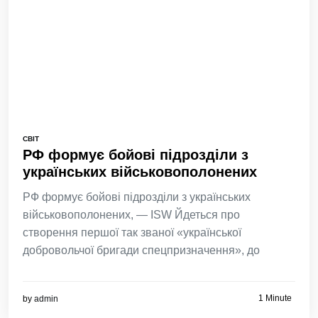
СВІТ
РФ формує бойові підрозділи з
українських військовополонених
РФ формує бойові підрозділи з українських
військовополонених, — ISW Йдеться про
створення першої так званої «української
добровольчої бригади спецпризначення», до
1 Minute
by
admin