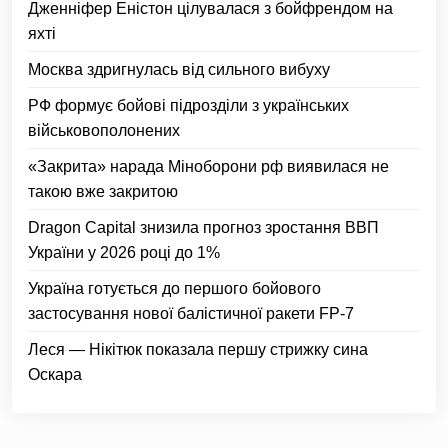
Дженніфер Еністон цілувалася з бойфрендом на
яхті
Москва здригнулась від сильного вибуху
РФ формує бойові підрозділи з українських
військовополонених
«Закрита» нарада Міноборони рф виявилася не
такою вже закритою
Dragon Capital знизила прогноз зростання ВВП
України у 2026 році до 1%
Україна готується до першого бойового
застосування нової балістичної ракети FP-7
Леся — Нікітюк показала першу стрижку сина
Оскара