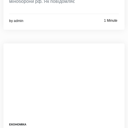
міноборони рф. Як повідомляє
1 Minute
by
admin
ЕКОНОМІКА