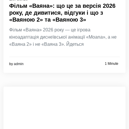
Фільм «Ваяна»: що це за версія 2026
року, де дивитися, відгуки і що з
«Ваяною 2» та «Ваяною 3»
Фільм «Ваяна» 2026 року — це ігрова
кіноадаптація диснеївської анімації «Moana», а не
«Ваяна 2» і не «Ваяна 3». Йдеться
1 Minute
by
admin