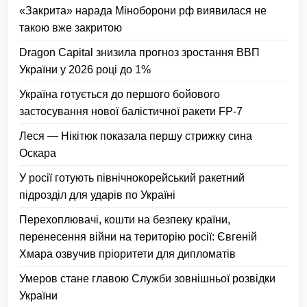
«Закрита» нарада Міноборони рф виявилася не
такою вже закритою
Dragon Capital знизила прогноз зростання ВВП
України у 2026 році до 1%
Україна готується до першого бойового
застосування нової балістичної ракети FP-7
Леся — Нікітюк показала першу стрижку сина
Оскара
У росії готують північнокорейський ракетний
підрозділ для ударів по Україні
Перехоплювачі, кошти на безпеку країни,
перенесення війни на територію росії: Євгеній
Хмара озвучив пріоритети для дипломатів
Умеров стане главою Служби зовнішньої розвідки
України