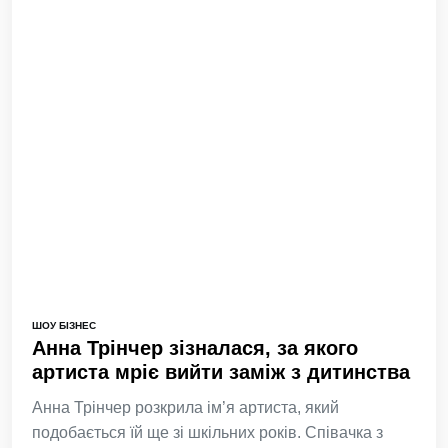
ШОУ БІЗНЕС
Анна Трінчер зізналася, за якого
артиста мріє вийти заміж з дитинства
Анна Трінчер розкрила ім’я артиста, який
подобається їй ще зі шкільних років. Співачка з