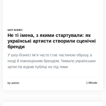
ШОУ БІЗНЕС
Не ті імена, з якими стартували: як
українські артисти створили сценічні
бренди
У шоу-бізнесі ім’я часто стає частиною образу, а
іноді й повноцінним брендом. Чимало українських
артистів відомі публіці не під тими
1 Minute
by
admin