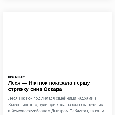
ШОУ БІЗНЕС
Леся — Нікітюк показала першу
стрижку сина Оскара
Леся Нікітюк поділилася сімейними кадрами з
Хмельницького, куди приїхала разом із нареченим,
військовослужбовцем Дмитром Бабчуком, та їхнім