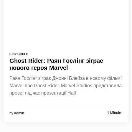
ШОУ БІЗНЕС
Ghost Rider: Раян Гослінг зіграє
нового героя Marvel
Раян Гослінг зіграє Джонні Блейза в новому фільмі
Marvel про Ghost Rider. Marvel Studios представила
проєкт під час презентації Hall
1 Minute
by
admin