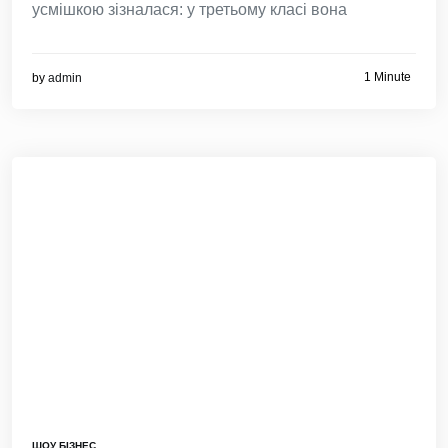
усмішкою зізналася: у третьому класі вона
1 Minute
by
admin
ШОУ БІЗНЕС