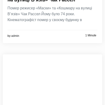
Помер режисер «Маски» та «Кошмару на вулиці
В’язів» Чак Рассел Йому було 74 роки.
Кінематографіст помер у своєму будинку в
1 Minute
by
admin