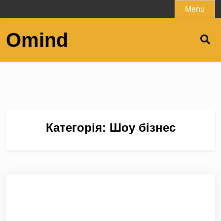
Skip
Menu
to
content
Omind
Категорія:
Шоу бізнес