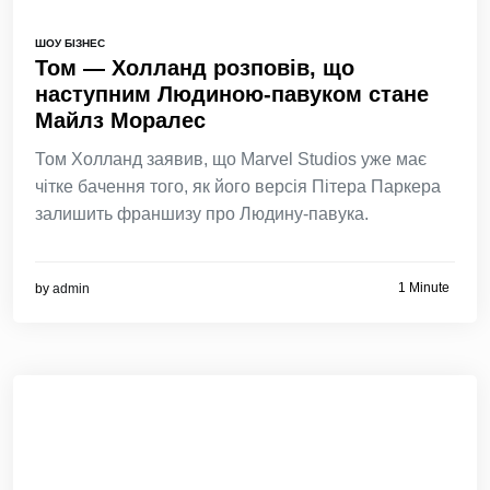
ШОУ БІЗНЕС
Том — Холланд розповів, що
наступним Людиною-павуком стане
Майлз Моралес
Том Холланд заявив, що Marvel Studios уже має
чітке бачення того, як його версія Пітера Паркера
залишить франшизу про Людину-павука.
1 Minute
by
admin