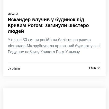
УКРАЇНА
Искандер влучив у будинок під
Кривим Рогом: загинули шестеро
людей
У ніч на 30 липня російська балістична ракета
«Іскандер-М» зруйнувала приватний будинок у селі
Радушне поблизу Кривого Рогу. У ньому
1 Minute
by
admin