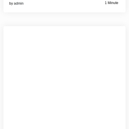
1 Minute
by
admin