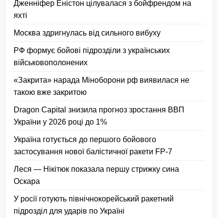
Дженніфер Еністон цілувалася з бойфрендом на
яхті
Москва здригнулась від сильного вибуху
РФ формує бойові підрозділи з українських
військовополонених
«Закрита» нарада Міноборони рф виявилася не
такою вже закритою
Dragon Capital знизила прогноз зростання ВВП
України у 2026 році до 1%
Україна готується до першого бойового
застосування нової балістичної ракети FP-7
Леся — Нікітюк показала першу стрижку сина
Оскара
У росії готують північнокорейський ракетний
підрозділ для ударів по Україні