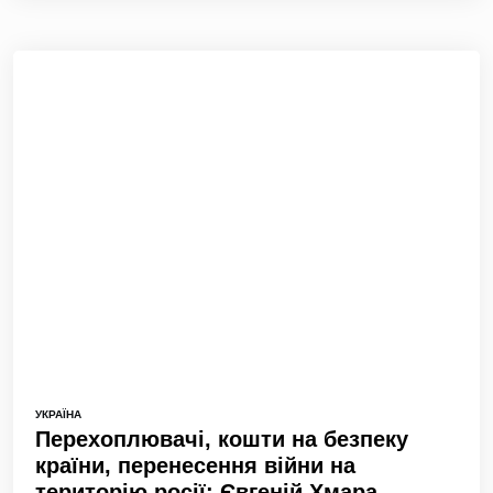
УКРАЇНА
Перехоплювачі, кошти на безпеку
країни, перенесення війни на
територію росії: Євгеній Хмара