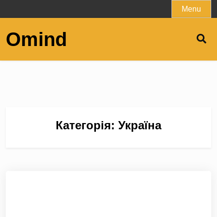
Skip
Menu
to
content
Omind
Категорія:
Україна