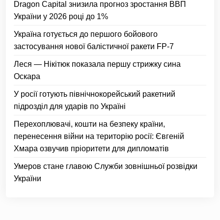
Dragon Capital знизила прогноз зростання ВВП
України у 2026 році до 1%
Україна готується до першого бойового
застосування нової балістичної ракети FP-7
Леся — Нікітюк показала першу стрижку сина
Оскара
У росії готують північнокорейський ракетний
підрозділ для ударів по Україні
Перехоплювачі, кошти на безпеку країни,
перенесення війни на територію росії: Євгеній
Хмара озвучив пріоритети для дипломатів
Умеров стане главою Служби зовнішньої розвідки
України