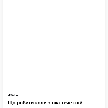
УКРАЇНА
Що робити коли з ока тече гній