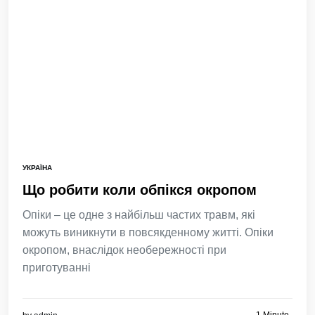
УКРАЇНА
Що робити коли обпікся окропом
Опіки – це одне з найбільш частих травм, які
можуть виникнути в повсякденному житті. Опіки
окропом, внаслідок необережності при
приготуванні
1 Minute