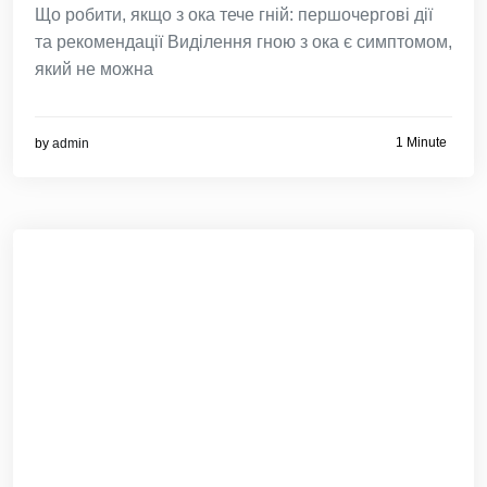
Що робити, якщо з ока тече гній: першочергові дії
та рекомендації Виділення гною з ока є симптомом,
який не можна
1 Minute
by
admin