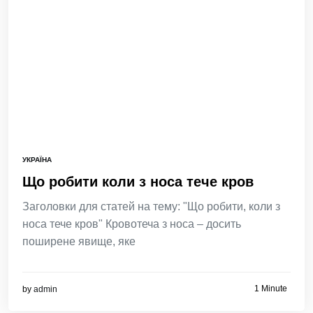
УКРАЇНА
Що робити коли з носа тече кров
Заголовки для статей на тему: "Що робити, коли з
носа тече кров" Кровотеча з носа – досить
поширене явище, яке
1 Minute
by
admin