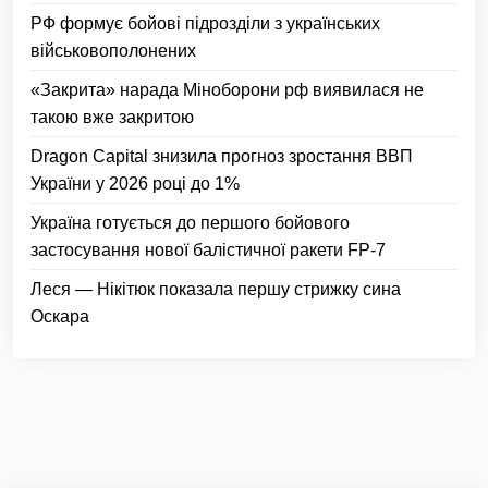
РФ формує бойові підрозділи з українських
військовополонених
«Закрита» нарада Міноборони рф виявилася не
такою вже закритою
Dragon Capital знизила прогноз зростання ВВП
України у 2026 році до 1%
Україна готується до першого бойового
застосування нової балістичної ракети FP-7
Леся — Нікітюк показала першу стрижку сина
Оскара