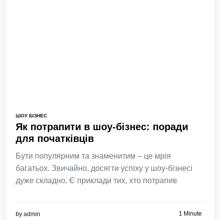
ШОУ БІЗНЕС
Як потрапити в шоу-бізнес: поради
для початківців
Бути популярним та знаменитим – це мрія
багатьох. Звичайно, досягти успіху у шоу-бізнесі
дуже складно. Є приклади тих, хто потрапив
1 Minute
by
admin