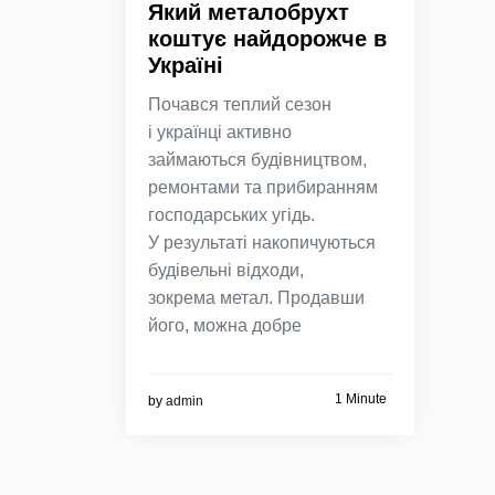
Який металобрухт
коштує найдорожче в
Україні
Почався теплий сезон
і українці активно
займаються будівництвом,
ремонтами та прибиранням
господарських угідь.
У результаті накопичуються
будівельні відходи,
зокрема метал. Продавши
його, можна добре
1 Minute
by
admin