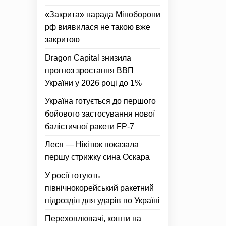
«Закрита» нарада Міноборони
рф виявилася не такою вже
закритою
Dragon Capital знизила
прогноз зростання ВВП
України у 2026 році до 1%
Україна готується до першого
бойового застосування нової
балістичної ракети FP-7
Леся — Нікітюк показала
першу стрижку сина Оскара
У росії готують
північнокорейський ракетний
підрозділ для ударів по Україні
Перехоплювачі, кошти на