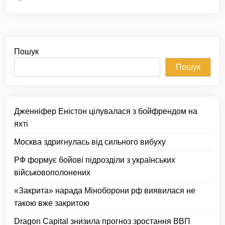
Пошук
Пошук
Дженніфер Еністон цілувалася з бойфрендом на
яхті
Москва здригнулась від сильного вибуху
РФ формує бойові підрозділи з українських
військовополонених
«Закрита» нарада Міноборони рф виявилася не
такою вже закритою
Dragon Capital знизила прогноз зростання ВВП