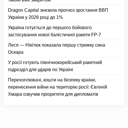
Dragon Capital знизила прогноз зростання ВВП
України у 2026 році до 1%
Україна готується до першого бойового
застосування нової балістичної ракети FP-7
Леся — Нікітюк показала першу стрижку сина
Оскара
У росії готують північнокорейський ракетний
підрозділ для ударів по Україні
Перехоплювачі, кошти на безпеку країни,
перенесення війни на територію росії: Євгеній
Хмара озвучив пріоритети для дипломатів