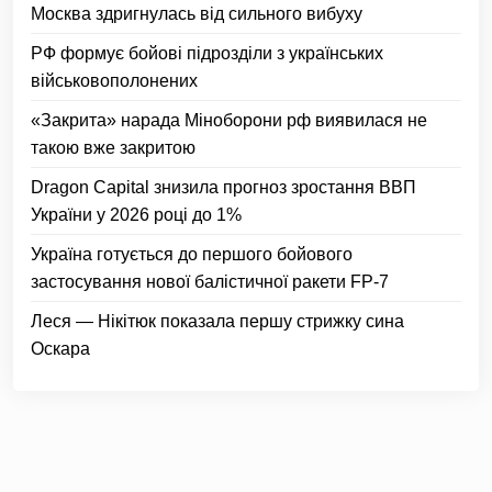
Москва здригнулась від сильного вибуху
РФ формує бойові підрозділи з українських
військовополонених
«Закрита» нарада Міноборони рф виявилася не
такою вже закритою
Dragon Capital знизила прогноз зростання ВВП
України у 2026 році до 1%
Україна готується до першого бойового
застосування нової балістичної ракети FP-7
Леся — Нікітюк показала першу стрижку сина
Оскара