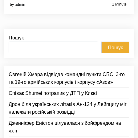
1 Minute
by
admin
Пошук
Пошук
Євгеній Хмара відвідав командні пункти СБС, 3-го
та 19-го армійських корпусів і корпусу «Азов»
Співак Shumei потрапив у ДТП у Києві
Дрон біля українських літаків Ан-124 у Лейпцигу міг
належати російській розвідці
Дженніфер Еністон цілувалася з бойфрендом на
яхті