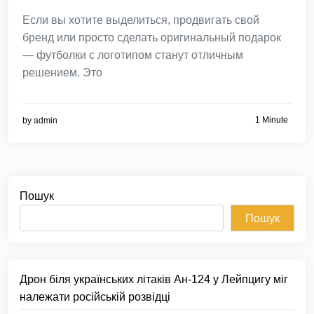
Если вы хотите выделиться, продвигать свой
бренд или просто сделать оригинальный подарок
— футболки с логотипом станут отличным
решением. Это
1 Minute
by
admin
Пошук
Пошук
Дрон біля українських літаків Ан-124 у Лейпцигу міг
належати російській розвідці