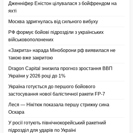
Дженніфер Еністон цілувалася з бойфрендом на
яхті
Москва здригнулась від сильного вибуху
РФ формує бойові підрозділи з українських
військовополонених
«Закрита» нарада Міноборони рф виявилася не
такою вже закритою
Dragon Capital знизила прогноз зростання ВВП
України у 2026 році до 1%
Україна готується до першого бойового
застосування нової балістичної ракети FP-7
Леся — Нікітюк показала першу стрижку сина
Оскара
У росії готують північнокорейський ракетний
підрозділ для ударів по Україні