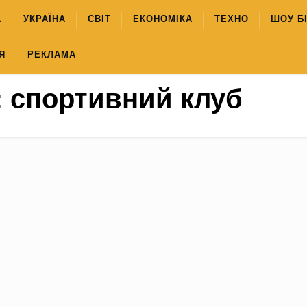
А
УКРАЇНА
СВІТ
ЕКОНОМІКА
ТЕХНО
ШОУ Б
Я
РЕКЛАМА
:
спортивний клуб