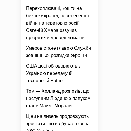
Перехоплювачі, кошти на
безпеку країни, перенесення
війни на територію росії:
Євгеній Хмара озвучив
пріоритети для дипломатів
Умеров стане главою Служби
зовнішньої розвідки України
США досі обговорюють з
Україною передачу їй
технологій Patriot
Том — Холланд розповів, що
наступним Людиною-павуком
стане Майлз Моралес
Ціни на дизель продовжують
зростати: що відбувається на
АЗС України