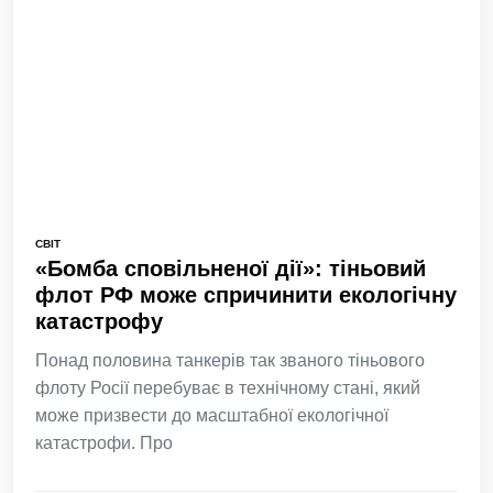
СВІТ
«Бомба сповільненої дії»: тіньовий
флот РФ може спричинити екологічну
катастрофу
Понад половина танкерів так званого тіньового
флоту Росії перебуває в технічному стані, який
може призвести до масштабної екологічної
катастрофи. Про