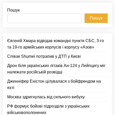
Пошук
Пошук
Євгеній Хмара відвідав командні пункти СБС, 3-го
та 19-го армійських корпусів і корпусу «Азов»
Співак Shumei потрапив у ДТП у Києві
Дрон біля українських літаків Ан-124 у Лейпцигу міг
належати російській розвідці
Дженніфер Еністон цілувалася з бойфрендом на
яхті
Москва здригнулась від сильного вибуху
РФ формує бойові підрозділи з українських
військовополонених