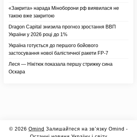
«Закрита» нарада Міноборони рф виявилася не
такою вже закритою
Dragon Capital знизила прогноз зростання ВВП
України у 2026 році до 1%
Україна готується до першого бойового
застосування нової балістичної ракети FP-7
Леся — Нікітюк показала першу стрижку сина
Оскара
© 2026
Omind
Залишайтеся на зв’язку Omind -
Останні новини Україну і світу