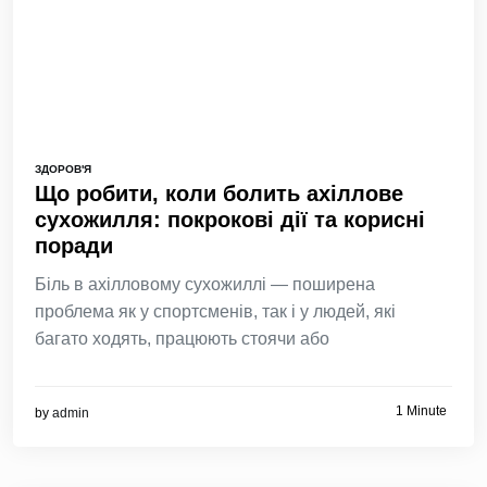
ЗДОРОВ'Я
Що робити, коли болить ахіллове
сухожилля: покрокові дії та корисні
поради
Біль в ахілловому сухожиллі — поширена
проблема як у спортсменів, так і у людей, які
багато ходять, працюють стоячи або
1 Minute
by
admin