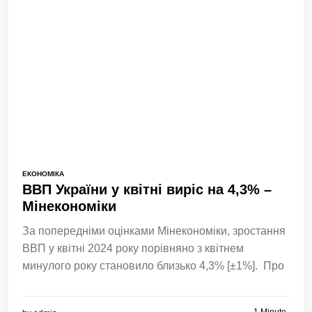
ЕКОНОМІКА
ВВП України у квітні виріс на 4,3% –
Мінекономіки
За попередніми оцінками Мінекономіки, зростання
ВВП у квітні 2024 року порівняно з квітнем
минулого року становило близько 4,3% [±1%]. Про