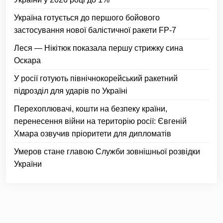
Україна готується до першого бойового
застосування нової балістичної ракети FP-7
Леся — Нікітюк показала першу стрижку сина
Оскара
У росії готують північнокорейський ракетний
підрозділ для ударів по Україні
Перехоплювачі, кошти на безпеку країни,
перенесення війни на територію росії: Євгеній
Хмара озвучив пріоритети для дипломатів
Умеров стане главою Служби зовнішньої розвідки
України