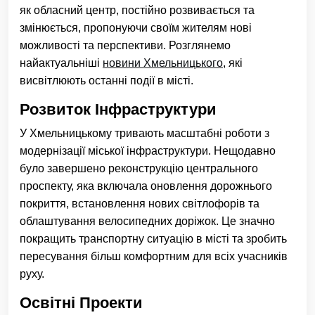
як обласний центр, постійно розвивається та
змінюється, пропонуючи своїм жителям нові
можливості та перспективи. Розглянемо
найактуальніші
новини Хмельницького
, які
висвітлюють останні події в місті.
Розвиток Інфраструктури
У Хмельницькому тривають масштабні роботи з
модернізації міської інфраструктури. Нещодавно
було завершено реконструкцію центрального
проспекту, яка включала оновлення дорожнього
покриття, встановлення нових світлофорів та
облаштування велосипедних доріжок. Це значно
покращить транспортну ситуацію в місті та зробить
пересування більш комфортним для всіх учасників
руху.
Освітні Проекти