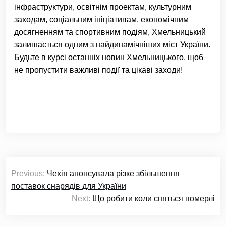
інфраструктури, освітнім проектам, культурним
заходам, соціальним ініціативам, економічним
досягненням та спортивним подіям, Хмельницький
залишається одним з найдинамічніших міст України.
Будьте в курсі останніх новин Хмельницького, щоб
не пропустити важливі події та цікаві заходи!
Навігація
Previous:
Чехія анонсувала різке збільшення
записів
поставок снарядів для України
Next:
Що робити коли сняться померлі