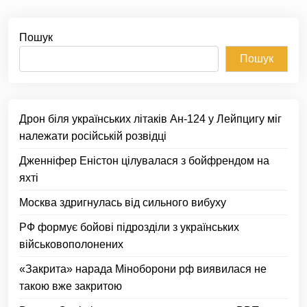
Пошук
Пошук
Дрон біля українських літаків Ан-124 у Лейпцигу міг
належати російській розвідці
Дженніфер Еністон цілувалася з бойфрендом на
яхті
Москва здригнулась від сильного вибуху
РФ формує бойові підрозділи з українських
військовополонених
«Закрита» нарада Міноборони рф виявилася не
такою вже закритою