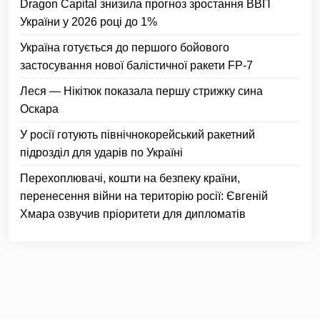
Dragon Capital знизила прогноз зростання ВВП
України у 2026 році до 1%
Україна готується до першого бойового
застосування нової балістичної ракети FP-7
Леся — Нікітюк показала першу стрижку сина
Оскара
У росії готують північнокорейський ракетний
підрозділ для ударів по Україні
Перехоплювачі, кошти на безпеку країни,
перенесення війни на територію росії: Євгеній
Хмара озвучив пріоритети для дипломатів