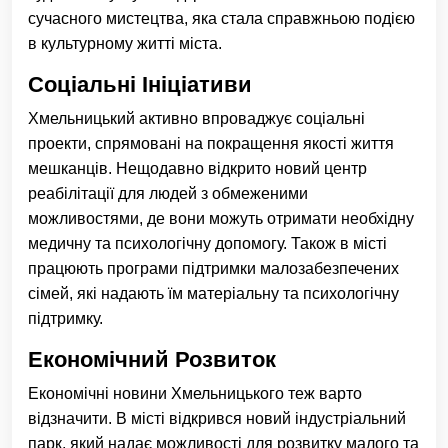
сучасного мистецтва, яка стала справжньою подією
в культурному житті міста.
Соціальні Ініціативи
Хмельницький активно впроваджує соціальні
проекти, спрямовані на покращення якості життя
мешканців. Нещодавно відкрито новий центр
реабілітації для людей з обмеженими
можливостями, де вони можуть отримати необхідну
медичну та психологічну допомогу. Також в місті
працюють програми підтримки малозабезпечених
сімей, які надають їм матеріальну та психологічну
підтримку.
Економічний Розвиток
Економічні новини Хмельницького теж варто
відзначити. В місті відкрився новий індустріальний
парк, який надає можливості для розвитку малого та