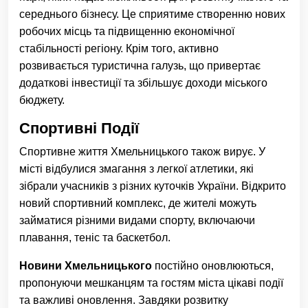
середнього бізнесу. Це сприятиме створенню нових
робочих місць та підвищенню економічної
стабільності регіону. Крім того, активно
розвивається туристична галузь, що привертає
додаткові інвестиції та збільшує доходи міського
бюджету.
Спортивні Події
Спортивне життя Хмельницького також вирує. У
місті відбулися змагання з легкої атлетики, які
зібрали учасників з різних куточків України. Відкрито
новий спортивний комплекс, де жителі можуть
займатися різними видами спорту, включаючи
плавання, теніс та баскетбол.
Новини Хмельницького
постійно оновлюються,
пропонуючи мешканцям та гостям міста цікаві події
та важливі оновлення. Завдяки розвитку