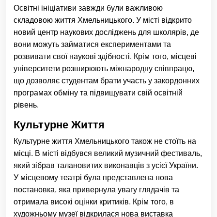
Освітні ініціативи завжди були важливою
складовою життя Хмельницького. У місті відкрито
новий центр наукових досліджень для школярів, де
вони можуть займатися експериментами та
розвивати свої наукові здібності. Крім того, місцеві
університети розширюють міжнародну співпрацю,
що дозволяє студентам брати участь у закордонних
програмах обміну та підвищувати свій освітній
рівень.
Культурне Життя
Культурне життя Хмельницького також не стоїть на
місці. В місті відбувся великий музичний фестиваль,
який зібрав талановитих виконавців з усієї України.
У місцевому театрі була представлена нова
постановка, яка привернула увагу глядачів та
отримала високі оцінки критиків. Крім того, в
художньому музеї відкрилася нова виставка