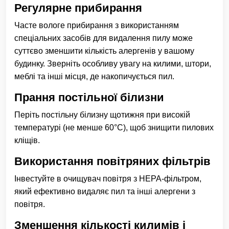
Регулярне прибирання
Часте вологе прибирання з використанням
спеціальних засобів для видалення пилу може
суттєво зменшити кількість алергенів у вашому
будинку. Зверніть особливу увагу на килими, штори,
меблі та інші місця, де накопичується пил.
Прання постільної білизни
Періть постільну білизну щотижня при високій
температурі (не менше 60°C), щоб знищити пилових
кліщів.
Використання повітряних фільтрів
Інвестуйте в очищувач повітря з HEPA-фільтром,
який ефективно видаляє пил та інші алергени з
повітря.
Зменшення кількості килимів і