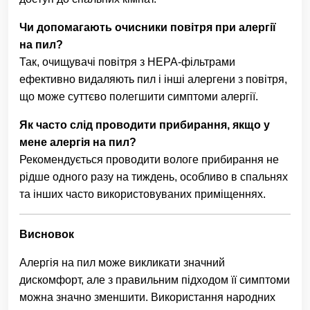
Чи допомагають очисники повітря при алергії
на пил?
Так, очищувачі повітря з HEPA-фільтрами
ефективно видаляють пил і інші алергени з повітря,
що може суттєво полегшити симптоми алергії.
Як часто слід проводити прибирання, якщо у
мене алергія на пил?
Рекомендується проводити вологе прибирання не
рідше одного разу на тиждень, особливо в спальнях
та інших часто використовуваних приміщеннях.
Висновок
Алергія на пил може викликати значний
дискомфорт, але з правильним підходом її симптоми
можна значно зменшити. Використання народних