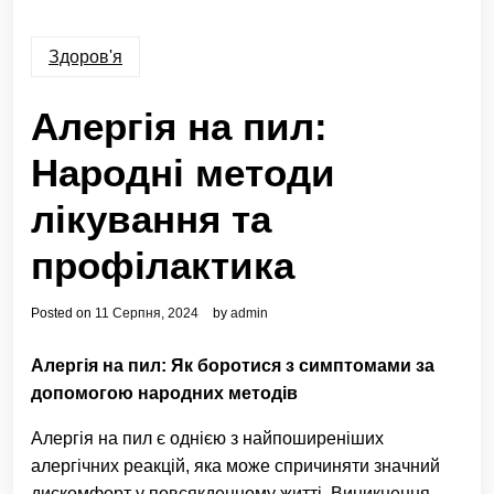
Здоров'я
Алергія на пил:
Народні методи
лікування та
профілактика
Posted on
11 Серпня, 2024
by
admin
Алергія на пил: Як боротися з симптомами за
допомогою народних методів
Алергія на пил є однією з найпоширеніших
алергічних реакцій, яка може спричиняти значний
дискомфорт у повсякденному житті. Виникнення