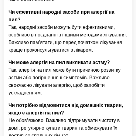
Чи ефективні народні засоби при алергії на
пил?
Так, народні засоби можуть бути ефективними,
особливо в поєднанні з іншими методами лікування.
Важливо пам’ятати, що перед початком лікування
краще проконсультуватися з лікарем.
Чи може алергія на пил викликати астму?
Так, алергія на пил може бути причиною розвитку
астми або погіршення її симптомів. Важливо
своєчасно лікувати алергію, щоб запобігти
ускладненням.
Чи потрібно відмовитися від домашніх тварин,
якщо є алергія на пил?
Не обов’язково. Важливо підтримувати чистоту в
домі, регулярно купати тварин та обмежувати їх
доступ до спальних кімнат.