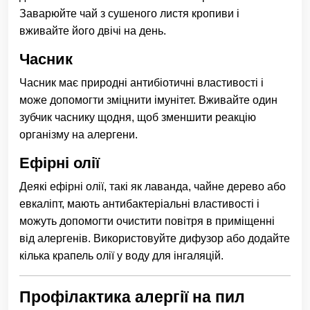
Заварюйте чай з сушеного листя кропиви і
вживайте його двічі на день.
Часник
Часник має природні антибіотичні властивості і
може допомогти зміцнити імунітет. Вживайте один
зубчик часнику щодня, щоб зменшити реакцію
організму на алергени.
Ефірні олії
Деякі ефірні олії, такі як лаванда, чайне дерево або
евкаліпт, мають антибактеріальні властивості і
можуть допомогти очистити повітря в приміщенні
від алергенів. Використовуйте дифузор або додайте
кілька крапель олії у воду для інгаляцій.
Профілактика алергії на пил