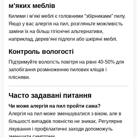
м’яких меблів
Килими і м’які меблі є головними “збірниками” пилу.
Якщо у вас алергія на пил, розгляньте можливість
заміни їх на більш гігієнічні альтернативи,
наприклад, дерев’яні підлоги або шкіряні меблі.
Контроль вологості
Підтримуйте вологість повітря на рівні 40-50% для
запобігання розмноженню пилових кліщів і
плісняви.
Часто задавані питання
Чи може алергія на пил пройти сама?
Алергія на пил може зменшуватися з віком, але в
більшості випадків повністю не зникає. Регулярне
лікування і профілактичні заходи допоможуть
зменшити симптоми.