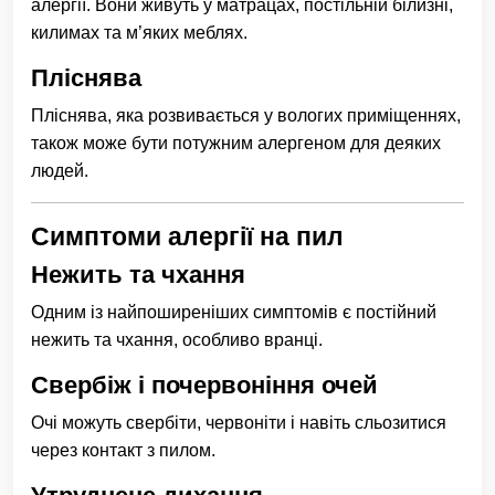
алергії. Вони живуть у матрацах, постільній білизні,
килимах та м’яких меблях.
Пліснява
Пліснява, яка розвивається у вологих приміщеннях,
також може бути потужним алергеном для деяких
людей.
Симптоми алергії на пил
Нежить та чхання
Одним із найпоширеніших симптомів є постійний
нежить та чхання, особливо вранці.
Свербіж і почервоніння очей
Очі можуть свербіти, червоніти і навіть сльозитися
через контакт з пилом.