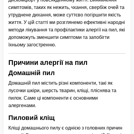
симптомів, таких як нежить, чхання, свербіж очей та
утруднене дихання, може суттєво погіршити якість
життя. У цій статті ми розглянемо ефективні народні
методи лікування та профілактики алергії на пил, які
допоможуть зменшити симптоми та запобігти
їхньому загостренню.
Причини алергії на пил
Домашній пил
Домашній пил містить різні компоненти, такі як
лусочки шкіри, шерсть тварин, кліщі, пліснява та
пилок. Саме ці компоненти є основними
алергенами.
Пиловий кліщ
Кліщі домашнього пилу є однією з головних причин