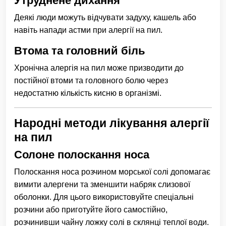
Утруднене дихання
Деякі люди можуть відчувати задуху, кашель або
навіть напади астми при алергії на пил.
Втома та головний біль
Хронічна алергія на пил може призводити до
постійної втоми та головного болю через
недостатню кількість кисню в організмі.
Народні методи лікування алергії
на пил
Солоне полоскання носа
Полоскання носа розчином морської солі допомагає
вимити алергени та зменшити набряк слизової
оболонки. Для цього використовуйте спеціальні
розчини або приготуйте його самостійно,
розчинивши чайну ложку солі в склянці теплої води.