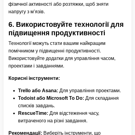
фізичної активності або розтяжки, щоб зняти
напругу з м’язів.
6.
Використовуйте технології для
підвищення продуктивності
Технології можуть стати вашим найкращим
помічником у підвищенні продуктивності.
Використовуйте додатки для управління часом,
проектами і завданнями.
Корисні інструменти:
Trello або Asana:
Для управління проектами.
Todoist або Microsoft To Do:
Для складання
списків завдань.
RescueTime:
Для відстеження часу,
витраченого на різні завдання.
Рекомендації:
Виберіть інструменти, що