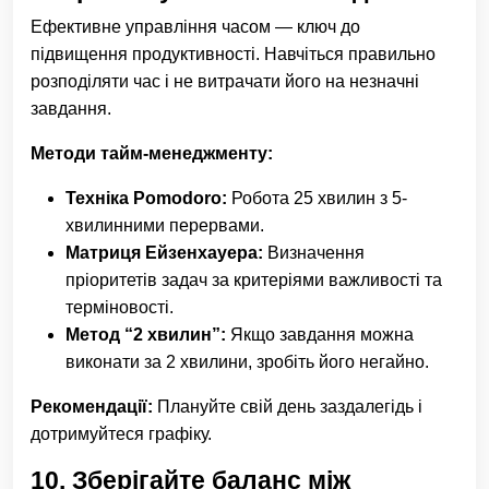
Ефективне управління часом — ключ до
підвищення продуктивності. Навчіться правильно
розподіляти час і не витрачати його на незначні
завдання.
Методи тайм-менеджменту:
Техніка Pomodoro:
Робота 25 хвилин з 5-
хвилинними перервами.
Матриця Ейзенхауера:
Визначення
пріоритетів задач за критеріями важливості та
терміновості.
Метод “2 хвилин”:
Якщо завдання можна
виконати за 2 хвилини, зробіть його негайно.
Рекомендації:
Плануйте свій день заздалегідь і
дотримуйтеся графіку.
10.
Зберігайте баланс між