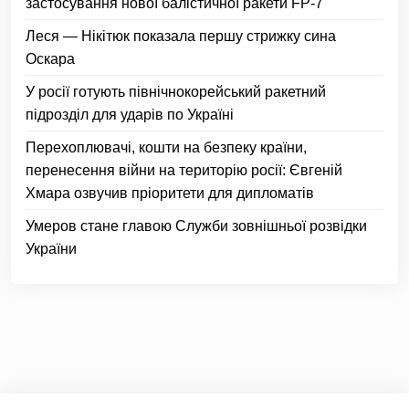
застосування нової балістичної ракети FP-7
Леся — Нікітюк показала першу стрижку сина
Оскара
У росії готують північнокорейський ракетний
підрозділ для ударів по Україні
Перехоплювачі, кошти на безпеку країни,
перенесення війни на територію росії: Євгеній
Хмара озвучив пріоритети для дипломатів
Умеров стане главою Служби зовнішньої розвідки
України