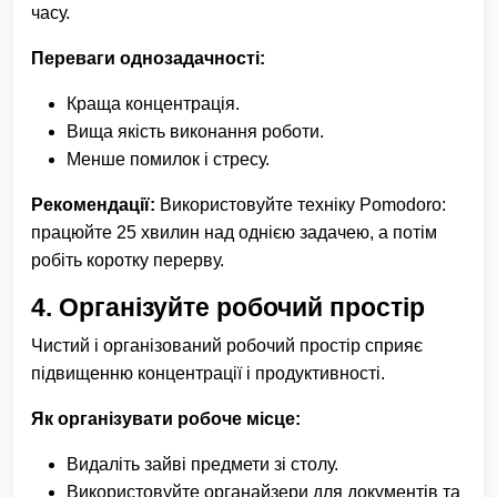
часу.
Переваги однозадачності:
Краща концентрація.
Вища якість виконання роботи.
Менше помилок і стресу.
Рекомендації:
Використовуйте техніку Pomodoro:
працюйте 25 хвилин над однією задачею, а потім
робіть коротку перерву.
4.
Організуйте робочий простір
Чистий і організований робочий простір сприяє
підвищенню концентрації і продуктивності.
Як організувати робоче місце:
Видаліть зайві предмети зі столу.
Використовуйте органайзери для документів та