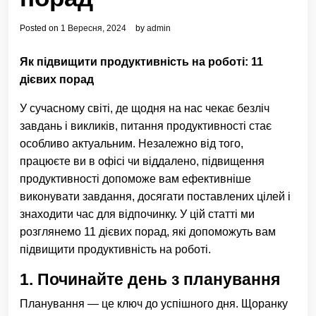
Posted on
1 Вересня, 2024
by
admin
Як підвищити продуктивність на роботі: 11
дієвих порад
У сучасному світі, де щодня на нас чекає безліч
завдань і викликів, питання продуктивності стає
особливо актуальним. Незалежно від того,
працюєте ви в офісі чи віддалено, підвищення
продуктивності допоможе вам ефективніше
виконувати завдання, досягати поставлених цілей і
знаходити час для відпочинку. У цій статті ми
розглянемо 11 дієвих порад, які допоможуть вам
підвищити продуктивність на роботі.
1.
Починайте день з планування
Планування — це ключ до успішного дня. Щоранку