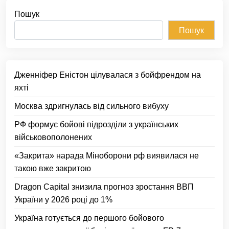
Пошук
Пошук
Дженніфер Еністон цілувалася з бойфрендом на
яхті
Москва здригнулась від сильного вибуху
РФ формує бойові підрозділи з українських
військовополонених
«Закрита» нарада Міноборони рф виявилася не
такою вже закритою
Dragon Capital знизила прогноз зростання ВВП
України у 2026 році до 1%
Україна готується до першого бойового