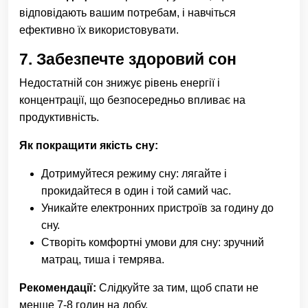
відповідають вашим потребам, і навчіться
ефективно їх використовувати.
7.
Забезпечте здоровий сон
Недостатній сон знижує рівень енергії і
концентрації, що безпосередньо впливає на
продуктивність.
Як покращити якість сну:
Дотримуйтеся режиму сну: лягайте і
прокидайтеся в один і той самий час.
Уникайте електронних пристроїв за годину до
сну.
Створіть комфортні умови для сну: зручний
матрац, тиша і темрява.
Рекомендації:
Слідкуйте за тим, щоб спати не
менше 7-8 годин на добу.