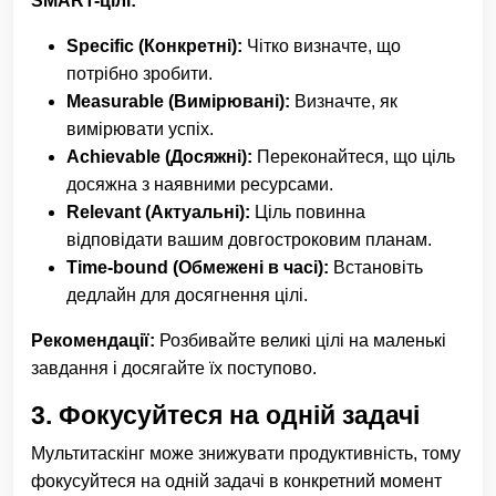
SMART-цілі:
Specific (Конкретні):
Чітко визначте, що
потрібно зробити.
Measurable (Вимірювані):
Визначте, як
вимірювати успіх.
Achievable (Досяжні):
Переконайтеся, що ціль
досяжна з наявними ресурсами.
Relevant (Актуальні):
Ціль повинна
відповідати вашим довгостроковим планам.
Time-bound (Обмежені в часі):
Встановіть
дедлайн для досягнення цілі.
Рекомендації:
Розбивайте великі цілі на маленькі
завдання і досягайте їх поступово.
3.
Фокусуйтеся на одній задачі
Мультитаскінг може знижувати продуктивність, тому
фокусуйтеся на одній задачі в конкретний момент