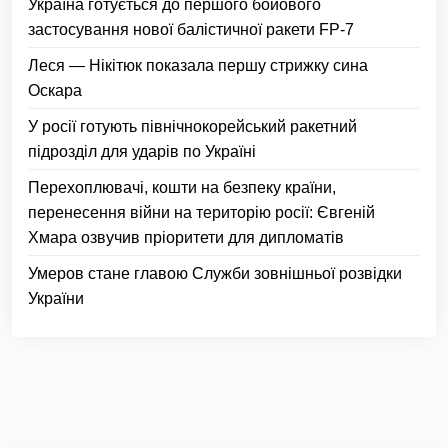
Україна готується до першого бойового
застосування нової балістичної ракети FP-7
Леся — Нікітюк показала першу стрижку сина
Оскара
У росії готують північнокорейський ракетний
підрозділ для ударів по Україні
Перехоплювачі, кошти на безпеку країни,
перенесення війни на територію росії: Євгеній
Хмара озвучив пріоритети для дипломатів
Умеров стане главою Служби зовнішньої розвідки
України