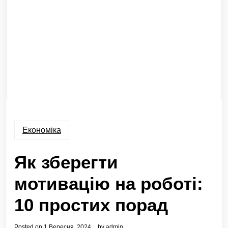
Економіка
Як зберегти
мотивацію на роботі:
10 простих порад
Posted on
1 Вересня, 2024
by
admin