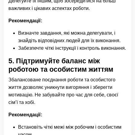
Делегуйте їх іншим, щоб зосередитися на більш
важливих і цікавих аспектах роботи.
Рекомендації:
Визначте завдання, які можна делегувати, і
знайдіть відповідних людей для їх виконання.
Забезпечте чіткі інструкції і контроль виконання.
5.
Підтримуйте баланс між
роботою та особистим життям
Збалансоване поєднання роботи та особистого
життя дозволяє уникнути вигоряння і зберегти
мотивацію. Не забувайте про час для себе, своєї
сім’ї та хобі.
Рекомендації:
Встановіть чіткі межі між робочим і особистим
часом.