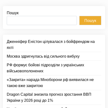
Пошук
Пошук
Дженніфер Еністон цілувалася з бойфрендом на
яхті
Москва здригнулась від сильного вибуху
РФ формує бойові підрозділи з українських
військовополонених
«Закрита» нарада Міноборони рф виявилася не
такою вже закритою
Dragon Capital знизила прогноз зростання ВВП
України у 2026 році до 1%