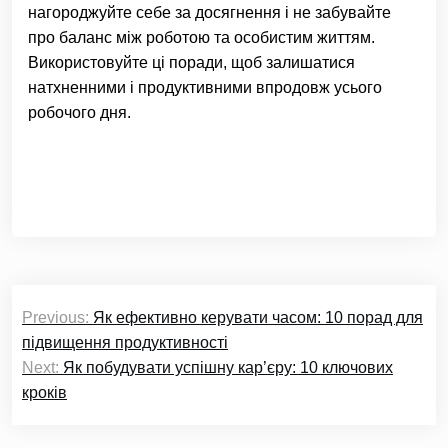
нагороджуйте себе за досягнення і не забувайте
про баланс між роботою та особистим життям.
Використовуйте ці поради, щоб залишатися
натхненними і продуктивними впродовж усього
робочого дня.
Навігація
Previous:
Як ефективно керувати часом: 10 порад для
записів
підвищення продуктивності
Next:
Як побудувати успішну кар’єру: 10 ключових
кроків