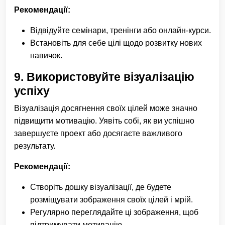
Рекомендації:
Відвідуйте семінари, тренінги або онлайн-курси.
Встановіть для себе цілі щодо розвитку нових
навичок.
9.
Використовуйте візуалізацію
успіху
Візуалізація досягнення своїх цілей може значно
підвищити мотивацію. Уявіть собі, як ви успішно
завершуєте проект або досягаєте важливого
результату.
Рекомендації:
Створіть дошку візуалізації, де будете
розміщувати зображення своїх цілей і мрій.
Регулярно переглядайте ці зображення, щоб
підтримувати мотивацію.