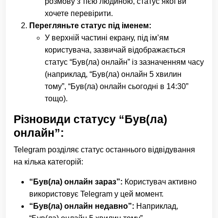
розмову з тією людиною, статус якої ви
хочете перевірити.
Перегляньте статус під іменем:
У верхній частині екрану, під ім’ям
користувача, зазвичай відображається
статус “Був(ла) онлайн” із зазначенням часу
(наприклад, “Був(ла) онлайн 5 хвилин
тому”, “Був(ла) онлайн сьогодні в 14:30”
тощо).
Різновиди статусу “Був(ла)
онлайн”:
Telegram розділяє статус останнього відвідування
на кілька категорій:
“Був(ла) онлайн зараз”:
Користувач активно
використовує Telegram у цей момент.
“Був(ла) онлайн недавно”:
Наприклад,