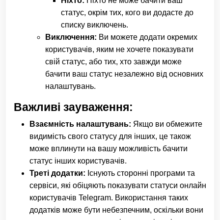
Ніхто:
Ніхто не може бачити ваш
статус, окрім тих, кого ви додасте до
списку виключень.
Виключення:
Ви можете додати окремих
користувачів, яким не хочете показувати
свій статус, або тих, хто завжди може
бачити ваш статус незалежно від основних
налаштувань.
Важливі зауваження:
Взаємність налаштувань:
Якщо ви обмежите
видимість свого статусу для інших, це також
може вплинути на вашу можливість бачити
статус інших користувачів.
Треті додатки:
Існують сторонні програми та
сервіси, які обіцяють показувати статуси онлайн
користувачів Telegram. Використання таких
додатків може бути небезпечним, оскільки вони