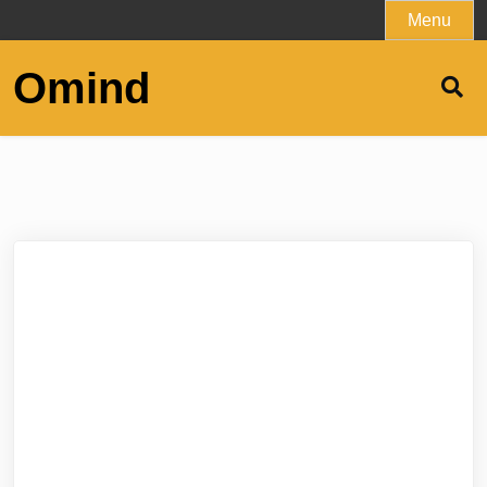
Skip
Menu
to
content
Omind