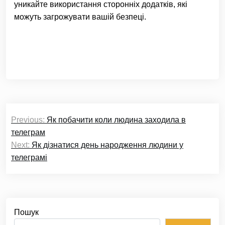
уникайте використання сторонніх додатків, які
можуть загрожувати вашій безпеці.
Навігація
Previous:
Як побачити коли людина заходила в
записів
телеграм
Next:
Як дізнатися день народження людини у
телеграмі
Пошук