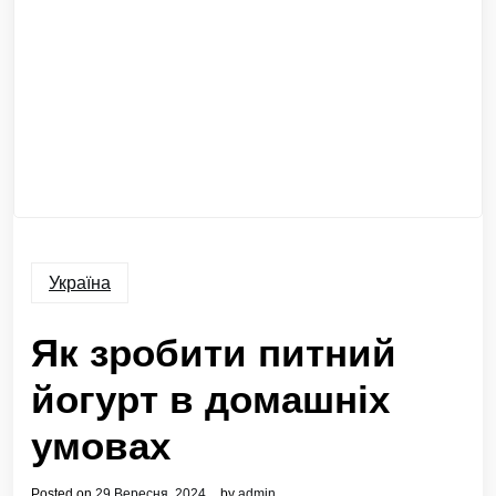
Україна
Як зробити питний
йогурт в домашніх
умовах
Posted on
29 Вересня, 2024
by
admin