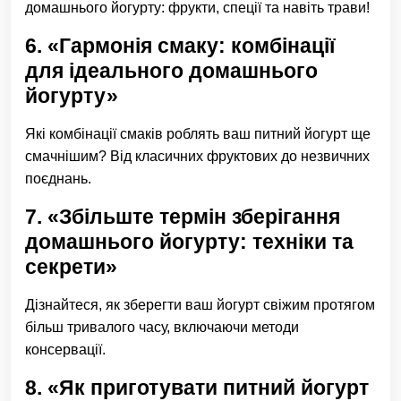
домашнього йогурту: фрукти, спеції та навіть трави!
6. «Гармонія смаку: комбінації
для ідеального домашнього
йогурту»
Які комбінації смаків роблять ваш питний йогурт ще
смачнішим? Від класичних фруктових до незвичних
поєднань.
7. «Збільште термін зберігання
домашнього йогурту: техніки та
секрети»
Дізнайтеся, як зберегти ваш йогурт свіжим протягом
більш тривалого часу, включаючи методи
консервації.
8. «Як приготувати питний йогурт