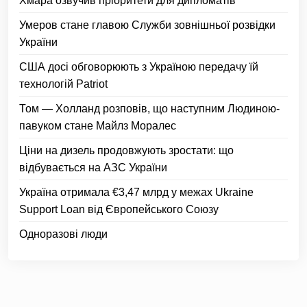
Хмара озвучив пріоритети для дипломатів
Умеров стане главою Служби зовнішньої розвідки
України
США досі обговорюють з Україною передачу їй
технологій Patriot
Том — Холланд розповів, що наступним Людиною-
павуком стане Майлз Моралес
Ціни на дизель продовжують зростати: що
відбувається на АЗС України
Україна отримала €3,47 млрд у межах Ukraine
Support Loan від Європейського Союзу
Одноразові люди