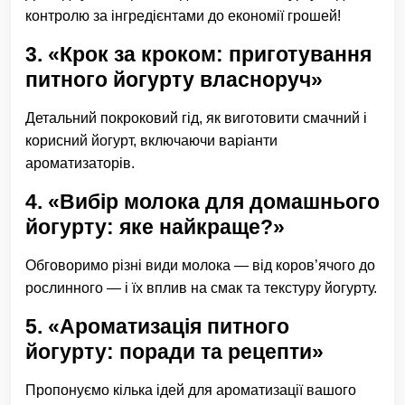
контролю за інгредієнтами до економії грошей!
3. «Крок за кроком: приготування
питного йогурту власноруч»
Детальний покроковий гід, як виготовити смачний і
корисний йогурт, включаючи варіанти
ароматизаторів.
4. «Вибір молока для домашнього
йогурту: яке найкраще?»
Обговоримо різні види молока — від коров’ячого до
рослинного — і їх вплив на смак та текстуру йогурту.
5. «Ароматизація питного
йогурту: поради та рецепти»
Пропонуємо кілька ідей для ароматизації вашого