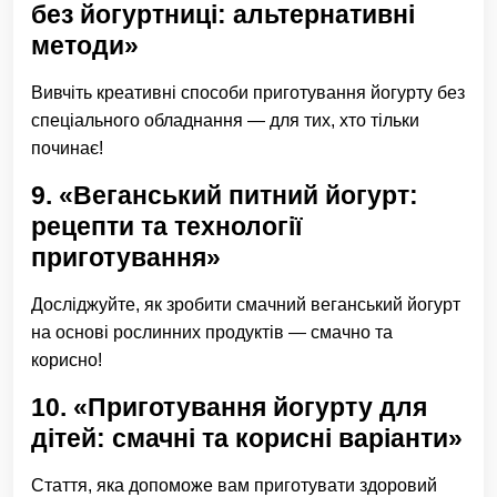
без йогуртниці: альтернативні
методи»
Вивчіть креативні способи приготування йогурту без
спеціального обладнання — для тих, хто тільки
починає!
9. «Веганський питний йогурт:
рецепти та технології
приготування»
Досліджуйте, як зробити смачний веганський йогурт
на основі рослинних продуктів — смачно та
корисно!
10. «Приготування йогурту для
дітей: смачні та корисні варіанти»
Стаття, яка допоможе вам приготувати здоровий