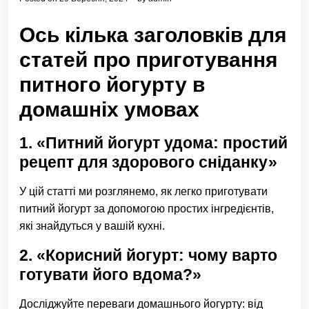
Ось кілька заголовків для
статей про приготування
питного йогурту в
домашніх умовах
1. «Питний йогурт удома: простий
рецепт для здорового сніданку»
У цій статті ми розглянемо, як легко приготувати
питний йогурт за допомогою простих інгредієнтів,
які знайдуться у вашій кухні.
2. «Корисний йогурт: чому варто
готувати його вдома?»
Досліджуйте переваги домашнього йогурту: від