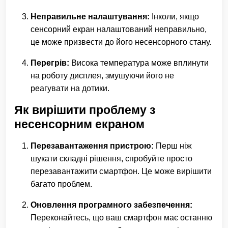
Неправильне налаштування:
Інколи, якщо
сенсорний екран налаштований неправильно,
це може призвести до його несенсорного стану.
Перегрів:
Висока температура може вплинути
на роботу дисплея, змушуючи його не
реагувати на дотики.
Як вирішити проблему з
несенсорним екраном
Перезавантаження пристрою:
Перш ніж
шукати складні рішення, спробуйте просто
перезавантажити смартфон. Це може вирішити
багато проблем.
Оновлення програмного забезпечення:
Переконайтесь, що ваш смартфон має останню