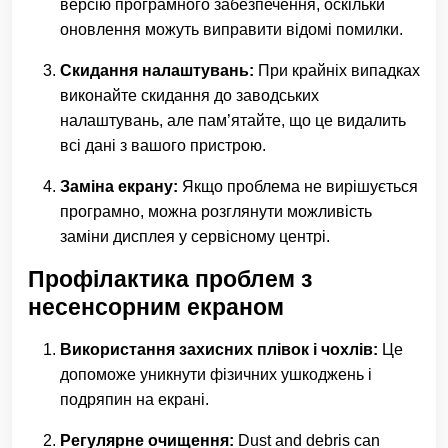
версію програмного забезпечення, оскільки
оновлення можуть виправити відомі помилки.
Скидання налаштувань:
При крайніх випадках
виконайте скидання до заводських
налаштувань, але пам’ятайте, що це видалить
всі дані з вашого пристрою.
Заміна екрану:
Якщо проблема не вирішується
програмно, можна розглянути можливість
заміни дисплея у сервісному центрі.
Профілактика проблем з
несенсорним екраном
Використання захисних плівок і чохлів:
Це
допоможе уникнути фізичних ушкоджень і
подряпин на екрані.
Регулярне очищення:
Dust and debris can