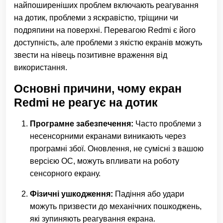
найпоширеніших проблем включають реагування
на дотик, проблеми з яскравістю, тріщини чи
подряпини на поверхні. Перевагою Redmi є його
доступність, але проблеми з якістю екранів можуть
звести на нівець позитивне враження від
використання.
Основні причини, чому екран
Redmi не реагує на дотик
Програмне забезпечення:
Часто проблеми з
несенсорними екранами виникають через
програмні збої. Оновлення, не сумісні з вашою
версією ОС, можуть впливати на роботу
сенсорного екрану.
Фізичні ушкодження:
Падіння або удари
можуть призвести до механічних пошкоджень,
які зупиняють реагування екрана.