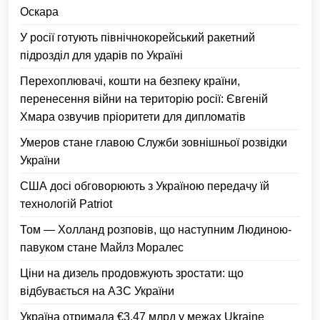
Оскара
У росії готують північнокорейський ракетний
підрозділ для ударів по Україні
Перехоплювачі, кошти на безпеку країни,
перенесення війни на територію росії: Євгеній
Хмара озвучив пріоритети для дипломатів
Умеров стане главою Служби зовнішньої розвідки
України
США досі обговорюють з Україною передачу їй
технологій Patriot
Том — Холланд розповів, що наступним Людиною-
павуком стане Майлз Моралес
Ціни на дизель продовжують зростати: що
відбувається на АЗС України
Україна отримала €3,47 млрд у межах Ukraine