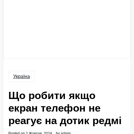
Україна
Що робити якщо
екран телефон не
реагує на дотик редмі
Posted on
2 Жовтня, 2024
by
admin