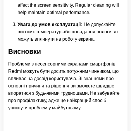
affect the screen sensitivity. Regular cleaning will
help maintain optimal performance.
Увага до умов експлуатації:
Не допускайте
високих температур або попадання вологи, які
можуть вплинути на роботу екрана.
Висновки
Проблеми з несенсорними екранами смартфонів
Redmi можуть бути досить потужним чинником, що
впливає на досвід користувача. Зі знаннями про
основні причини та рішення ви зможете швидше
впоратися з будь-якими труднощами. Не забувайте
про профілактику, адже це найкращий спосіб
уникнути проблем у майбутньому.