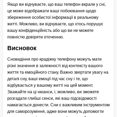
Якщо ви відчуваєте, що ваш телефон вкрали у сні,
це може відображати ваші побоювання щодо
збереження особистої інформації в реальному
житті. Можливо, ви відчуваєте, що хтось порушує
вашу конфіденційність або що ви не можете
повністю довіряти оточенню.
Висновок
Сновидіння про крадіжку телефону можуть мати
різні значення в залежності від контексту вашого
життя та емоційного стану. Важно звертати увагу на
деталі сну, ваші емоції під час сну і те, що
відбувається у вашому житті на цей момент.
Зважайте на ці нюанси, і, можливо, ви зможете
розгадати глибші сенси, які ваш підсвідомості
намагається донести. Сни є важливим інструментом
для саморозуміння, адже вони можуть допомогти