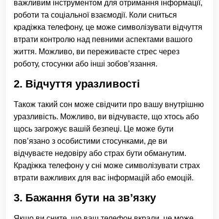
важливим інструментом для отримання інформації,
роботи та соціальної взаємодії. Коли сниться
крадіжка телефону, це може символізувати відчуття
втрати контролю над певними аспектами вашого
життя. Можливо, ви переживаєте стрес через
роботу, стосунки або інші зобов’язання.
2. Відчуття уразливості
Також такий сон може свідчити про вашу внутрішню
уразливість. Можливо, ви відчуваєте, що хтось або
щось загрожує вашій безпеці. Це може бути
пов’язано з особистими стосунками, де ви
відчуваєте недовіру або страх бути обманутим.
Крадіжка телефону у сні може символізувати страх
втрати важливих для вас інформацій або емоцій.
3. Бажання бути на зв’язку
Якщо ви сните, що ваш телефон вкрали, це може