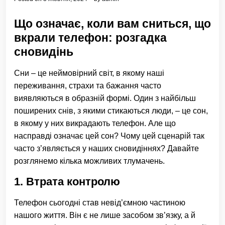
Що означає, коли вам сниться, що
вкрали телефон: розгадка
сновидінь
Сни – це неймовірний світ, в якому наші
переживання, страхи та бажання часто
виявляються в образній формі. Один з найбільш
поширених снів, з якими стикаються люди, – це сон,
в якому у них викрадають телефон. Але що
насправді означає цей сон? Чому цей сценарій так
часто з’являється у наших сновидіннях? Давайте
розглянемо кілька можливих тлумачень.
1. Втрата контролю
Телефон сьогодні став невід’ємною частиною
нашого життя. Він є не лише засобом зв’язку, а й