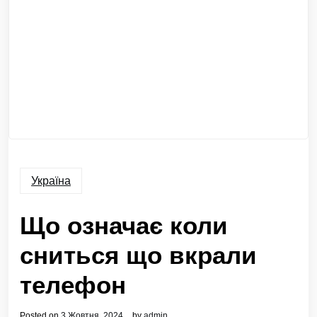
Україна
Що означає коли
сниться що вкрали
телефон
Posted on
3 Жовтня, 2024
by
admin