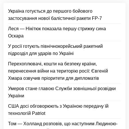
Україна готується до першого бойового
застосування нової балістичної ракети FP-7
Леся — Нікітюк показала першу стрижку сина
Оскара
У росії готують північнокорейський ракетний
підрозділ для ударів по Україні
Перехоплювачі, кошти на безпеку країни,
перенесення війни на територію росії: Євгеній
Хмара озвучив пріоритети для дипломатів
Умеров стане главою Служби зовнішньої розвідки
України
США досі обговорюють з Україною передачу їй
технологій Patriot
Том — Холланд розповів, що наступним Людиною-