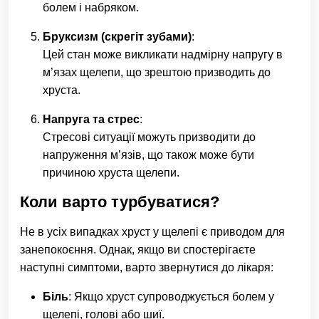
болем і набряком.
Бруксизм (скрегіт зубами)
:
Цей стан може викликати надмірну напругу в
м’язах щелепи, що зрештою призводить до
хруста.
Напруга та стрес
:
Стресові ситуації можуть призводити до
напруження м’язів, що також може бути
причиною хруста щелепи.
Коли варто турбуватися?
Не в усіх випадках хруст у щелепі є приводом для
занепокоєння. Однак, якщо ви спостерігаєте
наступні симптоми, варто звернутися до лікаря:
Біль
: Якщо хруст супроводжується болем у
щелепі, голові або шиї.