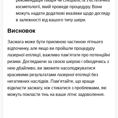
рекомендацій лікаря чи спеціаліста з естетичної
косметології, який проведе процедуру. Вони
можуть надати додаткові вказівки щодо догляду
в залежності від вашого типу шкіри.
Висновок
Засмага може бути приємною частиною літнього
відпочинку, але якщо ви пройшли процедуру
лазерної епіляції, важливо пам’ятати про потенційні
ризики. Доглядаючи за своєю шкірою і обходячись з
нею дбайливо, ви зможете насолоджуватися
красивими результатами лазерної епіляції без
негативних наслідків. Пам’ятайте, що краще
відкласти засмагу, ніж стикатися з проблемами, які
можуть покласти тінь на ваше літнє задоволення.