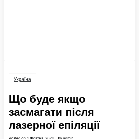
Україна
Що буде якщо
засмагати після
лазерної епіляції
Posted on
4 Жовтня, 2024
by
admin