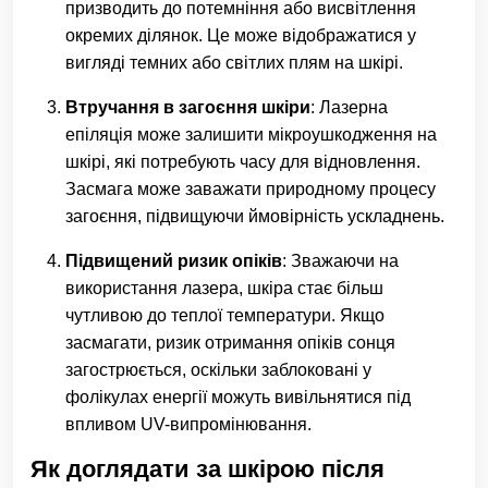
призводить до потемніння або висвітлення
окремих ділянок. Це може відображатися у
вигляді темних або світлих плям на шкірі.
Втручання в загоєння шкіри
: Лазерна
епіляція може залишити мікроушкодження на
шкірі, які потребують часу для відновлення.
Засмага може заважати природному процесу
загоєння, підвищуючи ймовірність ускладнень.
Підвищений ризик опіків
: Зважаючи на
використання лазера, шкіра стає більш
чутливою до теплої температури. Якщо
засмагати, ризик отримання опіків сонця
загострюється, оскільки заблоковані у
фолікулах енергії можуть вивільнятися під
впливом UV-випромінювання.
Як доглядати за шкірою після