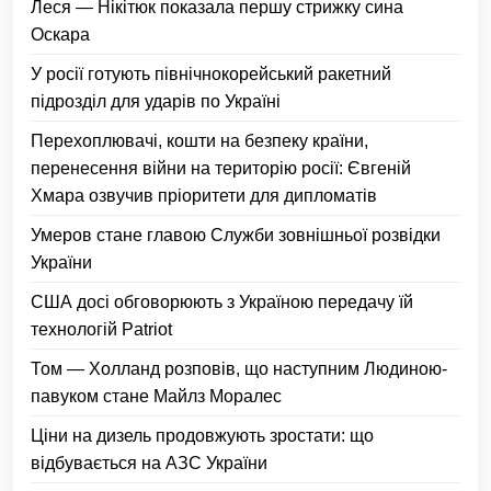
Леся — Нікітюк показала першу стрижку сина
Оскара
У росії готують північнокорейський ракетний
підрозділ для ударів по Україні
Перехоплювачі, кошти на безпеку країни,
перенесення війни на територію росії: Євгеній
Хмара озвучив пріоритети для дипломатів
Умеров стане главою Служби зовнішньої розвідки
України
США досі обговорюють з Україною передачу їй
технологій Patriot
Том — Холланд розповів, що наступним Людиною-
павуком стане Майлз Моралес
Ціни на дизель продовжують зростати: що
відбувається на АЗС України