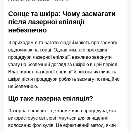
Сонце та шкіра: Чому засмагати
після лазерної епіляції
небезпечно
З приходом літа багато людей мріють про засмагу і
відпочинок на сонці. Однак тим, хто проходив
процедури лазерної епіляції, важливо звернути
увагу на безпечний догляд за шкірою в цей період.
Властивості лазерної епіляції й висока чутливість
шкіри після процедури роблять засмагу потенційно
небезпечною.
Що таке лазерна епіляція?
Лазерна епіляція – це косметична процедура, яка
використовує світлові імпульси для знищення
волосяних фолікулів. Це ефективний метод, який