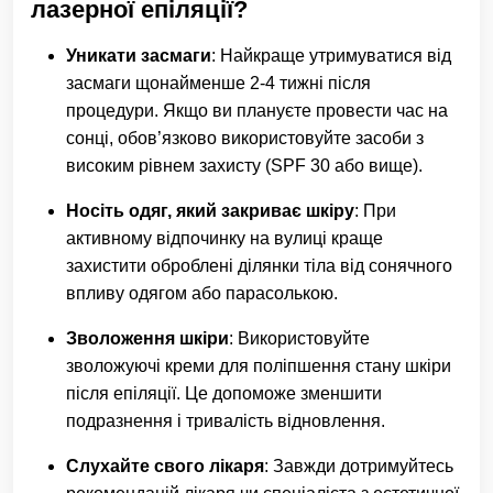
лазерної епіляції?
Уникати засмаги
: Найкраще утримуватися від
засмаги щонайменше 2-4 тижні після
процедури. Якщо ви плануєте провести час на
сонці, обов’язково використовуйте засоби з
високим рівнем захисту (SPF 30 або вище).
Носіть одяг, який закриває шкіру
: При
активному відпочинку на вулиці краще
захистити оброблені ділянки тіла від сонячного
впливу одягом або парасолькою.
Зволоження шкіри
: Використовуйте
зволожуючі креми для поліпшення стану шкіри
після епіляції. Це допоможе зменшити
подразнення і тривалість відновлення.
Слухайте свого лікаря
: Завжди дотримуйтесь