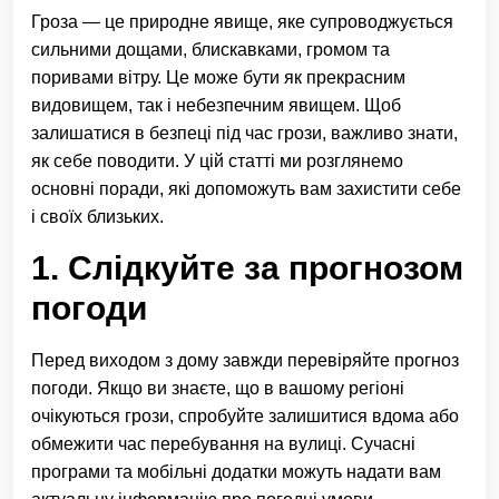
Гроза — це природне явище, яке супроводжується
сильними дощами, блискавками, громом та
поривами вітру. Це може бути як прекрасним
видовищем, так і небезпечним явищем. Щоб
залишатися в безпеці під час грози, важливо знати,
як себе поводити. У цій статті ми розглянемо
основні поради, які допоможуть вам захистити себе
і своїх близьких.
1. Слідкуйте за прогнозом
погоди
Перед виходом з дому завжди перевіряйте прогноз
погоди. Якщо ви знаєте, що в вашому регіоні
очікуються грози, спробуйте залишитися вдома або
обмежити час перебування на вулиці. Сучасні
програми та мобільні додатки можуть надати вам