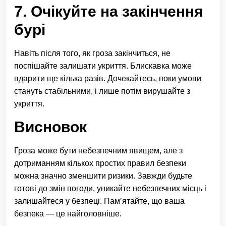
7. Очікуйте на закінчення
бурі
Навіть після того, як гроза закінчиться, не
поспішайте залишати укриття. Блискавка може
вдарити ще кілька разів. Дочекайтесь, поки умови
стануть стабільними, і лише потім вирушайте з
укриття.
Висновок
Гроза може бути небезпечним явищем, але з
дотриманням кількох простих правил безпеки
можна значно зменшити ризики. Завжди будьте
готові до змін погоди, уникайте небезпечних місць і
залишайтеся у безпеці. Пам’ятайте, що ваша
безпека — це найголовніше.