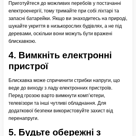
Приготуйтеся до можливих перебоїв у постачанні
електроенергії, тому тримайте при собі ліхтарі та
запасні батарейки. Якщо ви знаходитесь на природі,
шукайте укриття в низькорослих будівлях, а не під
деревами, оскільки вони можуть бути вражені
блискавкою.
4. Вимкніть електронні
пристрої
Блискавка може спричинити стрибки напруги, що
веде до виходу з ладу електронних пристроїв.
Перед грозою варто вимкнути комп’ютери,
телевізори та інші чутливі обладнання. Для
додаткової безпеки використовуйте захист від
перенапруги.
5. Будьте обережні з