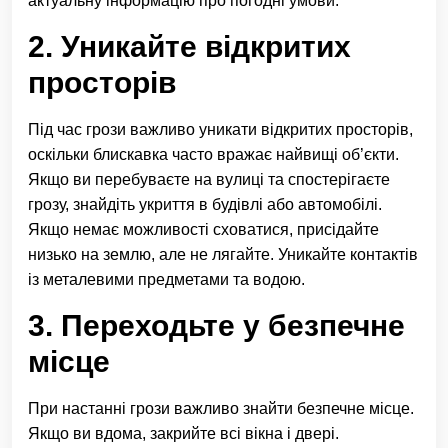
актуальну інформацію про погодні умови.
2. Уникайте відкритих
просторів
Під час грози важливо уникати відкритих просторів,
оскільки блискавка часто вражає найвищі об’єкти.
Якщо ви перебуваєте на вулиці та спостерігаєте
грозу, знайдіть укриття в будівлі або автомобілі.
Якщо немає можливості сховатися, присідайте
низько на землю, але не лягайте. Уникайте контактів
із металевими предметами та водою.
3. Переходьте у безпечне
місце
При настанні грози важливо знайти безпечне місце.
Якщо ви вдома, закрийте всі вікна і двері.