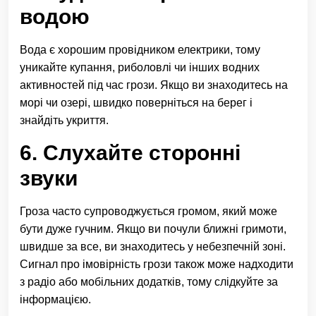
водою
Вода є хорошим провідником електрики, тому
уникайте купання, риболовлі чи інших водних
активностей під час грози. Якщо ви знаходитесь на
морі чи озері, швидко поверніться на берег і
знайдіть укриття.
6. Слухайте сторонні
звуки
Гроза часто супроводжується громом, який може
бути дуже гучним. Якщо ви почули ближні гримоти,
швидше за все, ви знаходитесь у небезпечній зоні.
Сигнал про імовірність грози також може надходити
з радіо або мобільних додатків, тому слідкуйте за
інформацією.