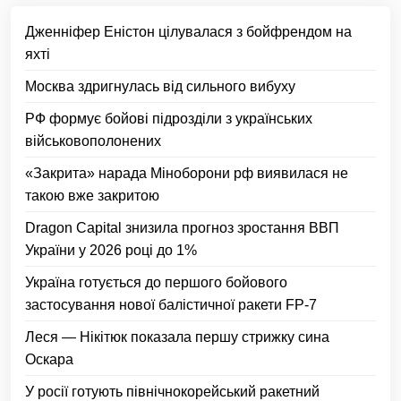
Дженніфер Еністон цілувалася з бойфрендом на
яхті
Москва здригнулась від сильного вибуху
РФ формує бойові підрозділи з українських
військовополонених
«Закрита» нарада Міноборони рф виявилася не
такою вже закритою
Dragon Capital знизила прогноз зростання ВВП
України у 2026 році до 1%
Україна готується до першого бойового
застосування нової балістичної ракети FP-7
Леся — Нікітюк показала першу стрижку сина
Оскара
У росії готують північнокорейський ракетний