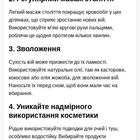
Легкий масаж століття покращує кровообіг у цих
ділянках, що сприяє зростанню нових вій.
Використовуйте м’які кругові рухи пальцями,
роблячи це щодня протягом кількох хвилин.
3. Зволоження
Сухість вій може призвести до їх ламкості.
Використовуйте натуральні олії, такі як касторове,
кокосове або олія жожоба, для зволоження вій.
Наносьте їх перед сном, щоб вони мали час на
вбирання.
4. Уникайте надмірного
використання косметики
Рідше використовуйте підводки для очей і туш,
особливо водостійку. Вибирайте продукти