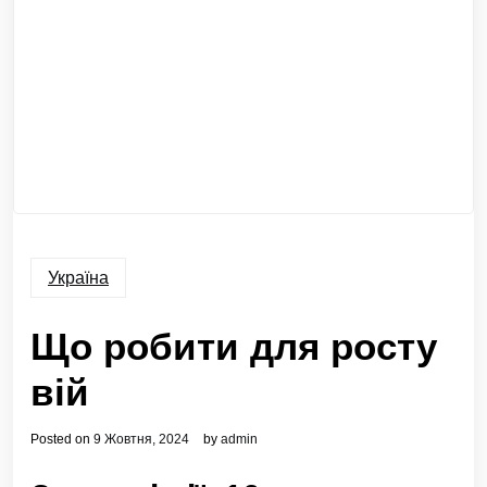
Україна
Що робити для росту
вій
Posted on
9 Жовтня, 2024
by
admin