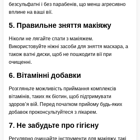
безсульфатні і без парабенів, що менш агресивно
вплине на ваші вії.
5. Правильне зняття макіяжу
Ніколи не лягайте спати з макіяжем.
Використовуйте ніжні засоби для зняття маскара, а
також ватні диски, щоб не пошкодити вії при
очищенні.
6. Вітамінні добавки
Розгляньте можливість приймання комплексів
вітамінів, таких як біотин, щоб підтримувати
здоров’я вій. Перед початком прийому будь-яких
добавок проконсультуйтеся з лікарем.
7. Не забудьте про гігієну
Регулярно очищайте інструменти для макіяжу, такі