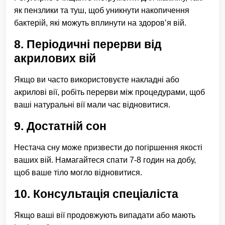
як пензлики та туш, щоб уникнути накопичення
бактерій, які можуть вплинути на здоров’я вій.
8. Періодичні перерви від
акрилових вій
Якщо ви часто використовуєте накладні або
акрилові вії, робіть перерви між процедурами, щоб
ваші натуральні вії мали час відновитися.
9. Достатній сон
Нестача сну може призвести до погіршення якості
ваших вій. Намагайтеся спати 7-8 годин на добу,
щоб ваше тіло могло відновитися.
10. Консультація спеціаліста
Якщо ваші вії продовжують випадати або мають