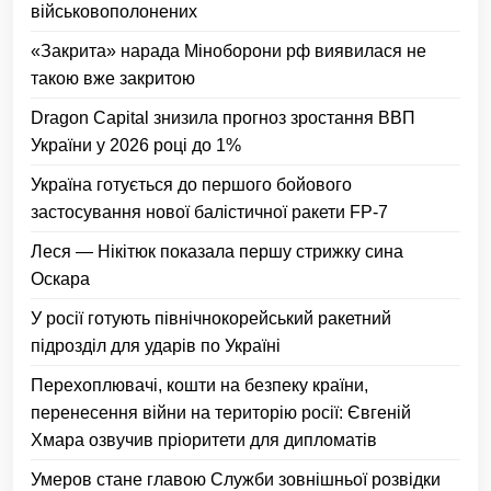
військовополонених
«Закрита» нарада Міноборони рф виявилася не
такою вже закритою
Dragon Capital знизила прогноз зростання ВВП
України у 2026 році до 1%
Україна готується до першого бойового
застосування нової балістичної ракети FP-7
Леся — Нікітюк показала першу стрижку сина
Оскара
У росії готують північнокорейський ракетний
підрозділ для ударів по Україні
Перехоплювачі, кошти на безпеку країни,
перенесення війни на територію росії: Євгеній
Хмара озвучив пріоритети для дипломатів
Умеров стане главою Служби зовнішньої розвідки