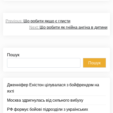
Навігація
Previous:
Що робити якщо є глисти
записів
Next:
Що робити як гнійна ангіна в дитини
Пошук
Пошук
Дженніфер Еністон цілувалася з бойфрендом на
яхті
Москва здригнулась від сильного вибуху
РФ формує бойові підрозділи з українських