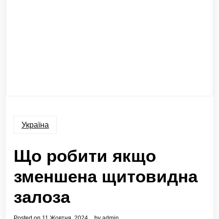
Україна
Що робити якщо
зменшена щитовидна
залоза
Posted on
11 Жовтня, 2024
by
admin