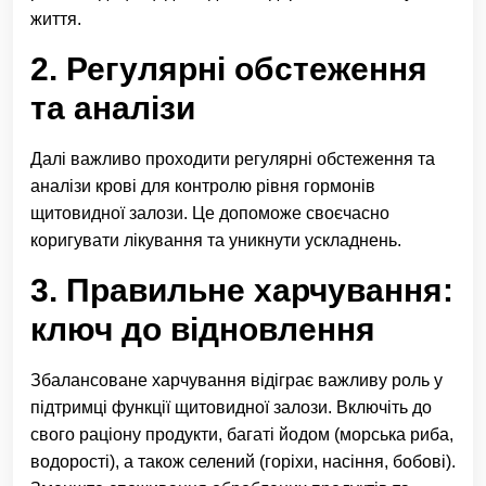
життя.
2. Регулярні обстеження
та аналізи
Далі важливо проходити регулярні обстеження та
аналізи крові для контролю рівня гормонів
щитовидної залози. Це допоможе своєчасно
коригувати лікування та уникнути ускладнень.
3. Правильне харчування:
ключ до відновлення
Збалансоване харчування відіграє важливу роль у
підтримці функції щитовидної залози. Включіть до
свого раціону продукти, багаті йодом (морська риба,
водорості), а також селений (горіхи, насіння, бобові).