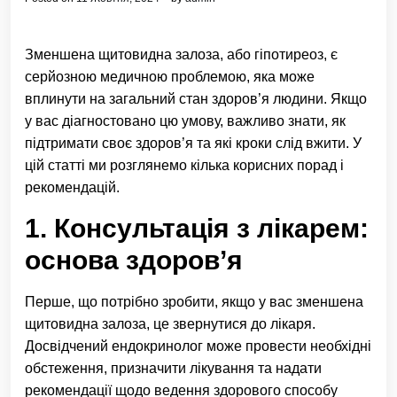
Зменшена щитовидна залоза, або гіпотиреоз, є
серйозною медичною проблемою, яка може
вплинути на загальний стан здоров’я людини. Якщо
у вас діагностовано цю умову, важливо знати, як
підтримати своє здоров’я та які кроки слід вжити. У
цій статті ми розглянемо кілька корисних порад і
рекомендацій.
1. Консультація з лікарем:
основа здоров’я
Перше, що потрібно зробити, якщо у вас зменшена
щитовидна залоза, це звернутися до лікаря.
Досвідчений ендокринолог може провести необхідні
обстеження, призначити лікування та надати
рекомендації щодо ведення здорового способу