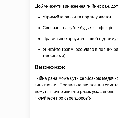
Щоб уникнути виникнення гнійних ран, дот
Утримуйте ранки та порізи у чистоті.
Своєчасно лікуйте будь-які інфекції.
Правильно харчуйтеся, щоб підтримув
Уникайте травм, особливо в певних ри
тваринами).
Висновок
Гнійна рана може бути серйозною медичною
виникнення. Правильне виявлення симпто
можуть значно знизити ризик ускладнень і
піклуйтеся про своє здоров’я!