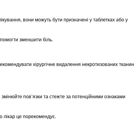
ікування, вони можуть бути призначені у таблетках або у
помогти зменшити біль.
рекомендувати хірургічне видалення некротизованих тканин 
 змінюйте пов’язки та стежте за потенційними ознаками
о лікар це порекомендує.