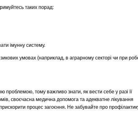
римуйтесь таких порад:
ати імунну систему.
зикових умовах (наприклад, в аграрному секторі чи при робо
 проблемою, тому важливо знати, як вести себе у разі її
мів, своєчасна медична допомога та адекватне лікування
 прискорити процес загоєння. Не забувайте про профілактик