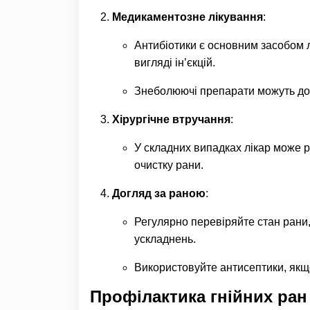
Медикаментозне лікування
:
Антибіотики є основним засобом л
вигляді ін’єкцій.
Знеболюючі препарати можуть до
Хірургічне втручання
:
У складних випадках лікар може 
очистку рани.
Догляд за раною
:
Регулярно перевіряйте стан рани,
ускладнень.
Використовуйте антисептики, якщ
Профілактика гнійних ран