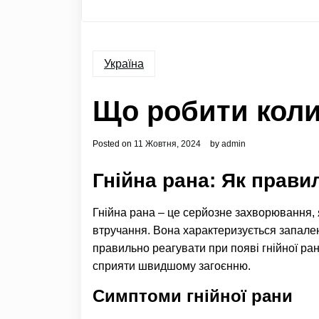
Україна
Що робити коли
Posted on
11 Жовтня, 2024
by
admin
Гнійна рана: Як прави
Гнійна рана – це серйозне захворювання, я
втручання. Вона характеризується запален
правильно реагувати при появі гнійної ран
сприяти швидшому загоєнню.
Симптоми гнійної рани