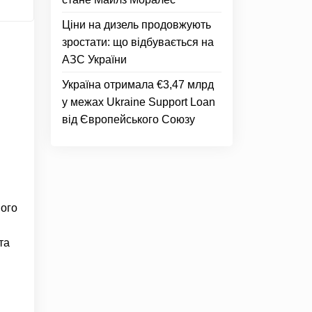
Ціни на дизель продовжують
зростати: що відбувається на
АЗС України
Україна отримала €3,47 млрд
у межах Ukraine Support Loan
від Європейського Союзу
ного
та