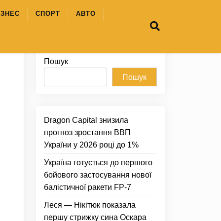
ІЗНЕС
СПОРТ
АВТО
Пошук
Пошук
Dragon Capital знизила
прогноз зростання ВВП
України у 2026 році до 1%
Україна готується до першого
бойового застосування нової
балістичної ракети FP-7
Леся — Нікітюк показала
першу стрижку сина Оскара