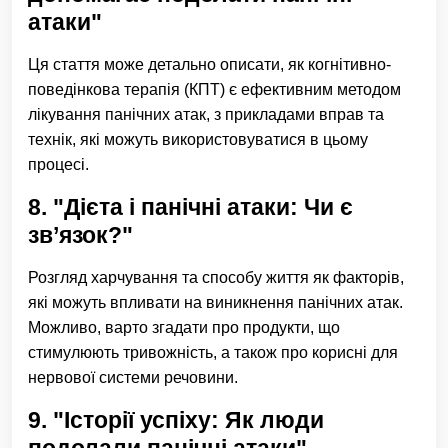
атаки"
Ця стаття може детально описати, як когнітивно-
поведінкова терапія (КПТ) є ефективним методом
лікування панічних атак, з прикладами вправ та
технік, які можуть використовуватися в цьому
процесі.
8. "Дієта і панічні атаки: Чи є
зв’язок?"
Розгляд харчування та способу життя як факторів,
які можуть впливати на виникнення панічних атак.
Можливо, варто згадати про продукти, що
стимулюють тривожність, а також про корисні для
нервової системи речовини.
9. "Історії успіху: Як люди