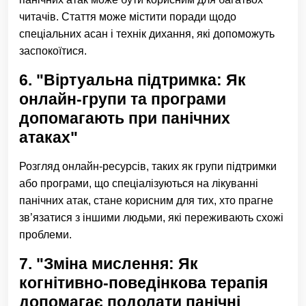
читачів. Стаття може містити поради щодо
спеціальних асан і технік дихання, які допоможуть
заспокоїтися.
6. "Віртуальна підтримка: Як
онлайн-групи та програми
допомагають при панічних
атаках"
Розгляд онлайн-ресурсів, таких як групи підтримки
або програми, що спеціалізуються на лікуванні
панічних атак, стане корисним для тих, хто прагне
зв’язатися з іншими людьми, які переживають схожі
проблеми.
7. "Зміна мислення: Як
когнітивно-поведінкова терапія
допомагає подолати панічні