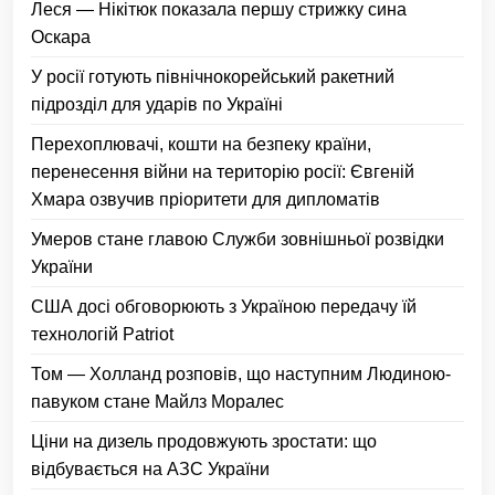
Леся — Нікітюк показала першу стрижку сина
Оскара
У росії готують північнокорейський ракетний
підрозділ для ударів по Україні
Перехоплювачі, кошти на безпеку країни,
перенесення війни на територію росії: Євгеній
Хмара озвучив пріоритети для дипломатів
Умеров стане главою Служби зовнішньої розвідки
України
США досі обговорюють з Україною передачу їй
технологій Patriot
Том — Холланд розповів, що наступним Людиною-
павуком стане Майлз Моралес
Ціни на дизель продовжують зростати: що
відбувається на АЗС України