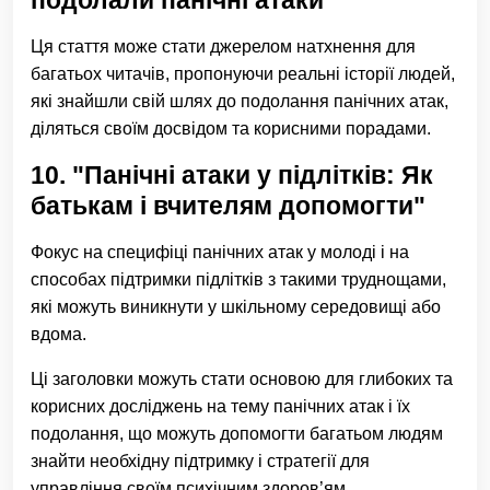
подолали панічні атаки"
Ця стаття може стати джерелом натхнення для
багатьох читачів, пропонуючи реальні історії людей,
які знайшли свій шлях до подолання панічних атак,
діляться своїм досвідом та корисними порадами.
10. "Панічні атаки у підлітків: Як
батькам і вчителям допомогти"
Фокус на специфіці панічних атак у молоді і на
способах підтримки підлітків з такими труднощами,
які можуть виникнути у шкільному середовищі або
вдома.
Ці заголовки можуть стати основою для глибоких та
корисних досліджень на тему панічних атак і їх
подолання, що можуть допомогти багатьом людям
знайти необхідну підтримку і стратегії для
управління своїм психічним здоров’ям.