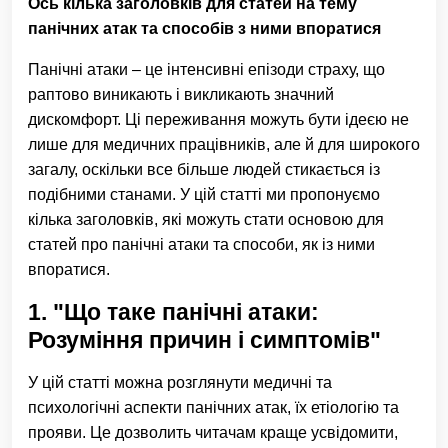
Ось кілька заголовків для статей на тему
панічних атак та способів з ними впоратися
Панічні атаки – це інтенсивні епізоди страху, що
раптово виникають і викликають значний
дискомфорт. Ці переживання можуть бути ідеєю не
лише для медичних працівників, але й для широкого
загалу, оскільки все більше людей стикається із
подібними станами. У цій статті ми пропонуємо
кілька заголовків, які можуть стати основою для
статей про панічні атаки та способи, як із ними
впоратися.
1. "Що таке панічні атаки:
Розуміння причин і симптомів"
У цій статті можна розглянути медичні та
психологічні аспекти панічних атак, їх етіологію та
прояви. Це дозволить читачам краще усвідомити,