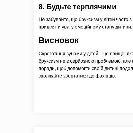
8.
Будьте терплячими
Не забувайте, що бруксизм у дітей часто 
приділяти увагу емоційному стану дитини. 
Висновок
Скреготіння зубами у дітей – це явище, я
бруксизм не є серйозною проблемою, але п
поради, щоб допомогти своїй дитині подол
зволікайте звертатися до фахівців.
Навігація