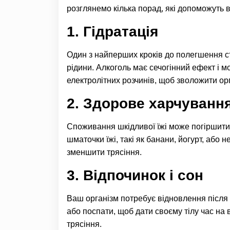
розглянемо кілька порад, які допоможуть
1. Гідратація
Один з найперших кроків до полегшення ст
рідини. Алкоголь має сечогінний ефект і 
електролітних розчинів, щоб зволожити ор
2. Здорове харчуванн
Споживання шкідливої їжі може погіршити
шматочки їжі, такі як банани, йогурт, або н
зменшити трясіння.
3. Відпочинок і сон
Ваш організм потребує відновлення після
або поспати, щоб дати своєму тілу час на
трясіння.