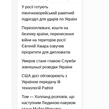
У росії готують
північнокорейський ракетний
підрозділ для ударів по Україні
Перехоплювачі, кошти на
безпеку країни, перенесення
війни на територію росії:
Євгеній Хмара озвучив
пріоритети для дипломатів
Умеров стане главою Служби
зовнішньої розвідки України
США досі обговорюють з
Україною передачу їй
технологій Patriot
Том — Холланд розповів, що
наступним Людиною-павуком
стане Майлз Моралес