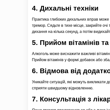
4. Дихальні техніки
Практика глибоких дихальних вправ може 
тремор. Сядьте в тихе місце, закрийте очі
дихання на кілька секунд, а потім видихай
5. Прийом вітамінів та
Алкоголь може виснажити важливі вітаміни і
Прийом вітамінів у формі добавок або зба
6. Відмова від додатк
Уникайте ситуацій, які можуть викликати д
сприяти швидшому відновленню.
7. Консультація з ліка