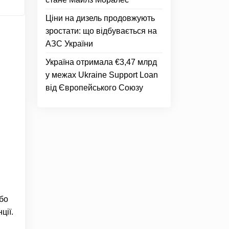
Ціни на дизель продовжують
зростати: що відбувається на
АЗС України
Україна отримала €3,47 млрд
у межах Ukraine Support Loan
від Європейського Союзу
або
ції.