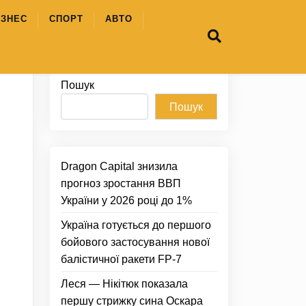
ІЗНЕС
СПОРТ
АВТО
Пошук
Пошук
Dragon Capital знизила
прогноз зростання ВВП
України у 2026 році до 1%
Україна готується до першого
бойового застосування нової
балістичної ракети FP-7
Леся — Нікітюк показала
першу стрижку сина Оскара