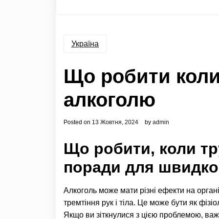
Україна
Що робити коли
алкоголю
Posted on
13 Жовтня, 2024
by
admin
Що робити, коли тр
поради для швидко
Алкоголь може мати різні ефекти на орган
тремтіння рук і тіла. Це може бути як фізі
Якщо ви зіткнулися з цією проблемою, важл