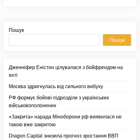
Пошук
Пошук
Дженніфер Еністон цілувалася з бойфрендом на
яхті
Москва здригнулась від сильного вибуху
РФ формує бойові підрозділи з українських
військовополонених
«Закрита» нарада Міноборони рф виявилася не
такою вже закритою
Dragon Capital знизила прогноз зростання ВВП