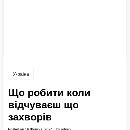
Україна
Що робити коли
відчуваєш що
захворів
Posted on
16 Жовтня, 2024
by
admin