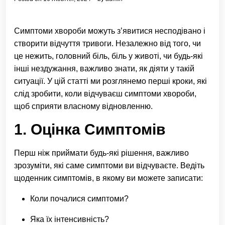
Симптоми хвороби можуть з’явитися несподівано і
створити відчуття тривоги. Незалежно від того, чи
це нежить, головний біль, біль у животі, чи будь-які
інші нездужання, важливо знати, як діяти у такій
ситуації. У цій статті ми розглянемо перші кроки, які
слід зробити, коли відчуваєш симптоми хвороби,
щоб сприяти власному відновленню.
1. Оцінка Симптомів
Перш ніж приймати будь-які рішення, важливо
зрозуміти, які саме симптоми ви відчуваєте. Ведіть
щоденник симптомів, в якому ви можете записати:
Коли почалися симптоми?
Яка їх інтенсивність?