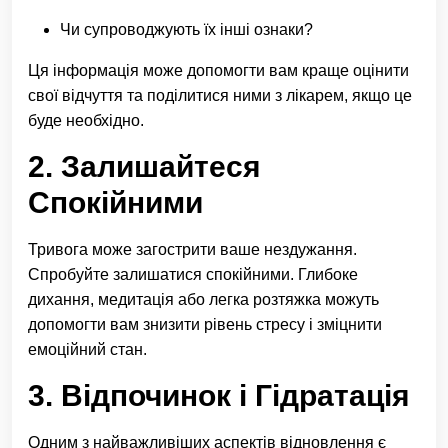
Чи супроводжують їх інші ознаки?
Ця інформація може допомогти вам краще оцінити
свої відчуття та поділитися ними з лікарем, якщо це
буде необхідно.
2. Залишайтеся
Спокійними
Тривога може загострити ваше нездужання.
Спробуйте залишатися спокійними. Глибоке
дихання, медитація або легка розтяжка можуть
допомогти вам знизити рівень стресу і зміцнити
емоційний стан.
3. Відпочинок і Гідратація
Одним з найважливіших аспектів відновлення є