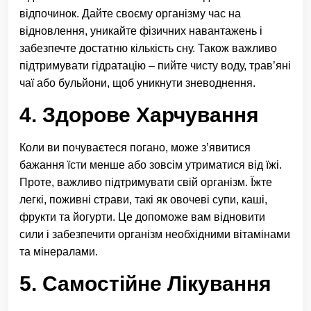
відпочинок. Дайте своєму організму час на
відновлення, уникайте фізичних навантажень і
забезпечте достатню кількість сну. Також важливо
підтримувати гідратацію – пийте чисту воду, трав’яні
чаї або бульйони, щоб уникнути зневоднення.
4. Здорове Харчування
Коли ви почуваєтеся погано, може з’явитися
бажання їсти менше або зовсім утриматися від їжі.
Проте, важливо підтримувати свій організм. Їжте
легкі, поживні страви, такі як овочеві супи, каші,
фрукти та йогурти. Це допоможе вам відновити
сили і забезпечити організм необхідними вітамінами
та мінералами.
5. Самостійне Лікування