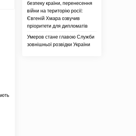
безпеку країни, перенесення
війни на територію росії:
Євгеній Хмара озвучив
пріоритети для дипломатів
Умеров стане главою Служби
зовнішньої розвідки України
ають