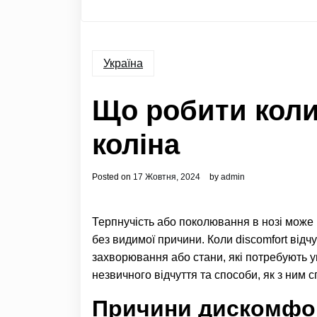
Україна
Що робити коли
коліна
Posted on
17 Жовтня, 2024
by
admin
Терпнучість або поколювання в нозі може
без видимої причини. Коли discomfort відч
захворювання або стани, які потребують у
незвичного відчуття та способи, як з ним 
Причини дискомфор