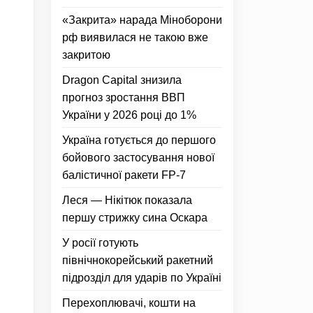
«Закрита» нарада Міноборони
рф виявилася не такою вже
закритою
Dragon Capital знизила
прогноз зростання ВВП
України у 2026 році до 1%
Україна готується до першого
бойового застосування нової
балістичної ракети FP-7
Леся — Нікітюк показала
першу стрижку сина Оскара
У росії готують
північнокорейський ракетний
підрозділ для ударів по Україні
Перехоплювачі, кошти на