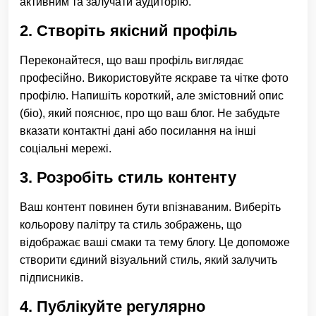
активним та залучати аудиторію.
2. Створіть якісний профіль
Переконайтеся, що ваш профіль виглядає
професійно. Використовуйте яскраве та чітке фото
профілю. Напишіть короткий, але змістовний опис
(біо), який пояснює, про що ваш блог. Не забудьте
вказати контактні дані або посилання на інші
соціальні мережі.
3. Розробіть стиль контенту
Ваш контент повинен бути впізнаваним. Виберіть
кольорову палітру та стиль зображень, що
відображає ваші смаки та тему блогу. Це допоможе
створити єдиний візуальний стиль, який залучить
підписників.
4. Публікуйте регулярно