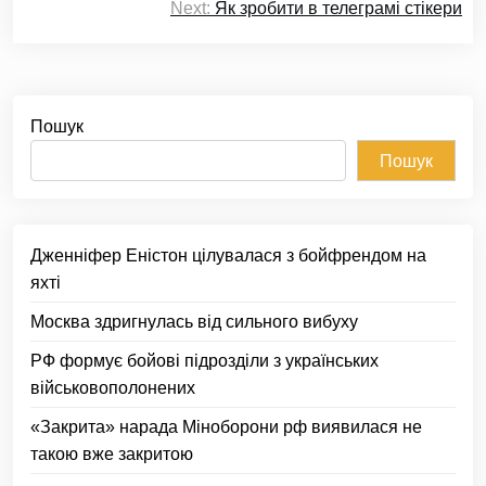
записів
Next:
Як зробити в телеграмі стікери
Пошук
Пошук
Дженніфер Еністон цілувалася з бойфрендом на
яхті
Москва здригнулась від сильного вибуху
РФ формує бойові підрозділи з українських
військовополонених
«Закрита» нарада Міноборони рф виявилася не
такою вже закритою