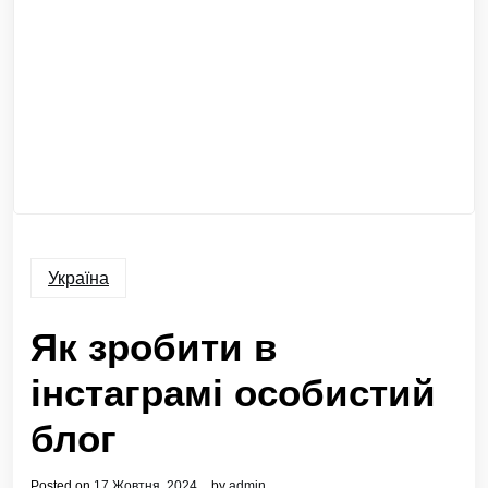
Україна
Як зробити в
інстаграмі особистий
блог
Posted on
17 Жовтня, 2024
by
admin