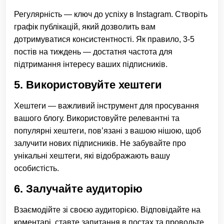
Регулярність — ключ до успіху в Instagram. Створіть
графік публікацій, який дозволить вам
дотримуватися консистентності. Як правило, 3-5
постів на тиждень — достатня частота для
підтримання інтересу ваших підписників.
5. Використовуйте хештеги
Хештеги — важливий інструмент для просування
вашого блогу. Використовуйте релевантні та
популярні хештеги, пов’язані з вашою нішою, щоб
залучити нових підписників. Не забувайте про
унікальні хештеги, які відображають вашу
особистість.
6. Залучайте аудиторію
Взаємодійте зі своєю аудиторією. Відповідайте на
коментарі, ставте запитання в постах та проводьте