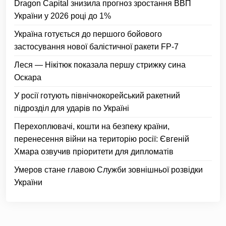
Dragon Capital знизила прогноз зростання ВВП
України у 2026 році до 1%
Україна готується до першого бойового
застосування нової балістичної ракети FP-7
Леся — Нікітюк показала першу стрижку сина
Оскара
У росії готують північнокорейський ракетний
підрозділ для ударів по Україні
Перехоплювачі, кошти на безпеку країни,
перенесення війни на територію росії: Євгеній
Хмара озвучив пріоритети для дипломатів
Умеров стане главою Служби зовнішньої розвідки
України