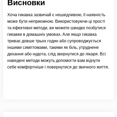
Висновки
Хоча гикавка зазвичай є нешкідливою, її наявність
може бути неприємною. Використовуючи ці прості
та ефективні методи, ви можете швидко позбутися
гикавки в домашніх умовах. Але якщо гикавка
триває довше трьох годин або супроводжується
іншими симптомами, такими як біль, утруднене
дихання або нудота, слід звернутися до лікаря. Всі
наведені методи можуть допомогти вам відчути
себе комфортніше і повернутися до звичного життя.
Навігація