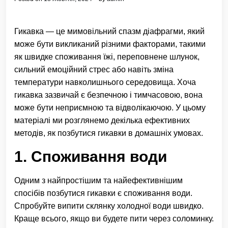
Гикавка — це мимовільний спазм діафрагми, який
може бути викликаний різними факторами, такими
як швидке споживання їжі, переповнене шлунок,
сильний емоційний стрес або навіть зміна
температури навколишнього середовища. Хоча
гикавка зазвичай є безпечною і тимчасовою, вона
може бути неприємною та відволікаючою. У цьому
матеріалі ми розглянемо декілька ефективних
методів, як позбутися гикавки в домашніх умовах.
1. Споживання води
Одним з найпростішим та найефективнішим
спосібів позбутися гикавки є споживання води.
Спробуйте випити склянку холодної води швидко.
Краще всього, якщо ви будете пити через соломинку.