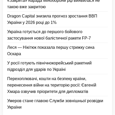
«Закрита» нарада Міноборони рф виявилася не
такою вже закритою
Dragon Capital знизила прогноз зростання ВВП
України у 2026 році до 1%
Україна готується до першого бойового
застосування нової балістичної ракети FP-7
Леся — Нікітюк показала першу стрижку сина
Оскара
У росії готують північнокорейський ракетний
підрозділ для ударів по Україні
Перехоплювачі, кошти на безпеку країни,
перенесення війни на територію росії: Євгеній
Хмара озвучив пріоритети для дипломатів
Умеров стане главою Служби зовнішньої розвідки
України