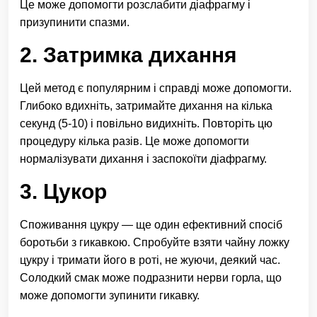
Це може допомогти розслабити діафрагму і
призупинити спазми.
2. Затримка дихання
Цей метод є популярним і справді може допомогти.
Глибоко вдихніть, затримайте дихання на кілька
секунд (5-10) і повільно видихніть. Повторіть цю
процедуру кілька разів. Це може допомогти
нормалізувати дихання і заспокоїти діафрагму.
3. Цукор
Споживання цукру — ще один ефективний спосіб
боротьби з гикавкою. Спробуйте взяти чайну ложку
цукру і тримати його в роті, не жуючи, деякий час.
Солодкий смак може подразнити нерви горла, що
може допомогти зупинити гикавку.