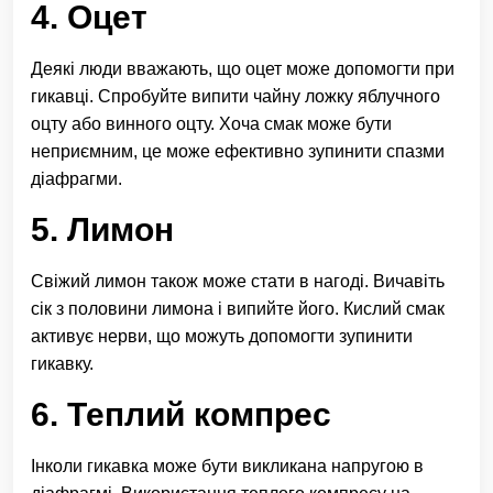
4. Оцет
Деякі люди вважають, що оцет може допомогти при
гикавці. Спробуйте випити чайну ложку яблучного
оцту або винного оцту. Хоча смак може бути
неприємним, це може ефективно зупинити спазми
діафрагми.
5. Лимон
Свіжий лимон також може стати в нагоді. Вичавіть
сік з половини лимона і випийте його. Кислий смак
активує нерви, що можуть допомогти зупинити
гикавку.
6. Теплий компрес
Інколи гикавка може бути викликана напругою в