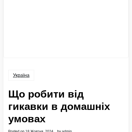
Україна
Що робити від
гикавки в домашніх
умовах
Posted on
18 Жовтня, 2024
by
admin