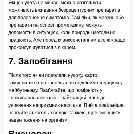
Якщо нудота не минає, можна розглянути
можливість вживання безрецептурних препаратів
для полегшення симптомів. Такі ліки, як меозин або
препарати на основі прометазину, можуть
допомогти в ситуаціях, коли природні методи не
працюють. Але перед їх використанням все ж краще
проконсультуватися з лікарем.
7. Запобігання
Після того як ви подолали нудоту, варто
замислитися про запобігання подібним ситуаціям у
майбутньому. Пам’ятайте, що помірність у
споживанні алкоголю – найкращий шлях до
уникнення неприємних наслідків. Пийте повільніше,
чергуйте алкоголь з водою та їжею, щоб зменшити
навантаження на організм.
Висновок