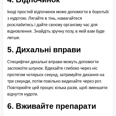
Іноді простий відпочинок може допомогти в боротьбі
з нудотою. Лягайте в тінь, намагайтеся
розслабитись і дайте своєму організму час для
відновлення. Знайдіть зручну позу, в якій вам буде
легше.
5. Дихальні вправи
Специфічні дихальні вправи можуть допомогти
заспокоїти шлунок. Вдихайте глибоко через ніс
протягом чотирьох секунд, затримуйте дихання на
три секунди, потім повільно видихайте через рот.
Повторюйте цей процес кілька разів, щоб зменшити
відчуття нудоти.
6. Вживайте препарати