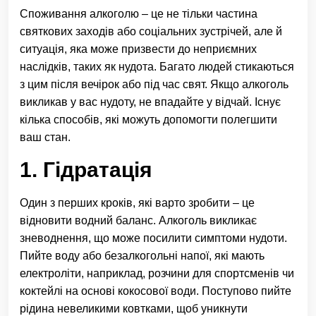
Споживання алкоголю – це не тільки частина
святкових заходів або соціальних зустрічей, але й
ситуація, яка може призвести до неприємних
наслідків, таких як нудота. Багато людей стикаються
з цим після вечірок або під час свят. Якщо алкоголь
викликав у вас нудоту, не впадайте у відчай. Існує
кілька способів, які можуть допомогти полегшити
ваш стан.
1. Гідратація
Один з перших кроків, які варто зробити – це
відновити водний баланс. Алкоголь викликає
зневоднення, що може посилити симптоми нудоти.
Пийте воду або безалкогольні напої, які мають
електроліти, наприклад, розчини для спортсменів чи
коктейлі на основі кокосової води. Поступово пийте
рідина невеликими ковтками, щоб уникнути