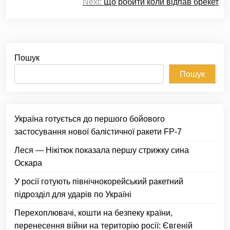
Next:
Що робити коли відпав брекет
Пошук
Пошук
Україна готується до першого бойового
застосування нової балістичної ракети FP-7
Леся — Нікітюк показала першу стрижку сина
Оскара
У росії готують північнокорейський ракетний
підрозділ для ударів по Україні
Перехоплювачі, кошти на безпеку країни,
перенесення війни на територію росії: Євгеній