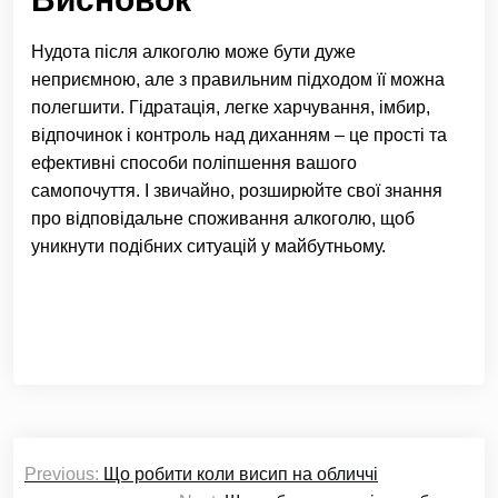
Нудота після алкоголю може бути дуже
неприємною, але з правильним підходом її можна
полегшити. Гідратація, легке харчування, імбир,
відпочинок і контроль над диханням – це прості та
ефективні способи поліпшення вашого
самопочуття. І звичайно, розширюйте свої знання
про відповідальне споживання алкоголю, щоб
уникнути подібних ситуацій у майбутньому.
Навігація
Previous:
Що робити коли висип на обличчі
записів