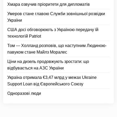
Хмара озвучив пріоритети для дипломатів
Умеров стане главою Служби зовнішньої розвідки
України
США досі обговорюють з Україною передачу їй
технологій Patriot
Том — Холланд розповів, що наступним Людиною-
павуком стане Майлз Моралес
Ціни на дизель продовжують зростати: що
відбувається на АЗС України
Україна отримала €3,47 млрд у межах Ukraine
Support Loan від Європейського Союзу
Одноразові люди