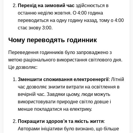
Перехід на зимовий час
здійснюється в
останню неділю жовтня. О 4:00 година
переводиться на одну годину назад, тому о 4:00
стає знову 3:00.
Чому переводять годинник
Переведення годинників було запроваджено з
метою раціонального використання світлового дня.
Це дозволяє:
Зменшити споживання електроенергії
: Літній
час дозволяє знизити витрати на освітлення в
вечірній час. Завдяки цьому, люди можуть
використовувати природне світло довше і
менше покладатися на електрику.
Покращити здоров’я та якість життя
:
Авторами ініціативи було визнано, що більше