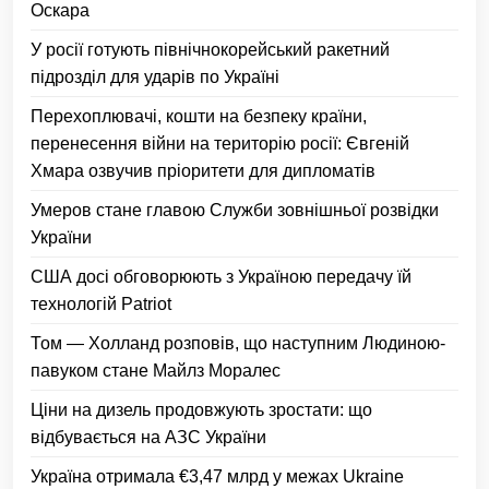
Оскара
У росії готують північнокорейський ракетний
підрозділ для ударів по Україні
Перехоплювачі, кошти на безпеку країни,
перенесення війни на територію росії: Євгеній
Хмара озвучив пріоритети для дипломатів
Умеров стане главою Служби зовнішньої розвідки
України
США досі обговорюють з Україною передачу їй
технологій Patriot
Том — Холланд розповів, що наступним Людиною-
павуком стане Майлз Моралес
Ціни на дизель продовжують зростати: що
відбувається на АЗС України
Україна отримала €3,47 млрд у межах Ukraine