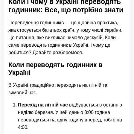
Коли і чому в Україні переводять
годинник: Все, що потрібно знати
Переведення годинників — це щорічна практика,
яка стосується багатьох країн, у тому числі України.
Це питання, яке викликає чимало дискусій. Коли
саме переводять годинник в Україні, і чому це
робиться? Давайте розберемося.
Коли переводять годинник в
Україні
В Україні традиційно переходять на літній та
зимовий час.
Перехід на літній час
відбувається в останню
неділю березня. У цей день о 3:00 година
переводиться на одну годину вперед, тобто на
4:00.