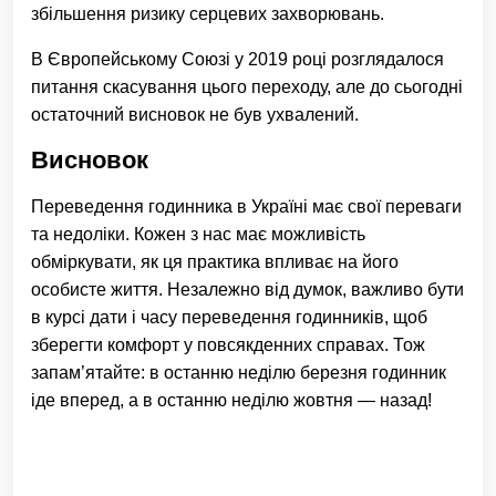
збільшення ризику серцевих захворювань.
В Європейському Союзі у 2019 році розглядалося
питання скасування цього переходу, але до сьогодні
остаточний висновок не був ухвалений.
Висновок
Переведення годинника в Україні має свої переваги
та недоліки. Кожен з нас має можливість
обміркувати, як ця практика впливає на його
особисте життя. Незалежно від думок, важливо бути
в курсі дати і часу переведення годинників, щоб
зберегти комфорт у повсякденних справах. Тож
запам’ятайте: в останню неділю березня годинник
іде вперед, а в останню неділю жовтня — назад!