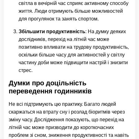
світла в вечірній час сприяє активному способу
життя. Люди отримують більше можливостей
для прогулянок та занять спортом.
Збільшити продуктивність
: На думку деяких
дослідників, перехід на літній час може
позитивно впливати на трудову продуктивність,
оскільки більше часу для активностей у світлу
частину доби може підвищити настрій і знизити
стрес.
Думки про доцільність
переведення годинників
Не всі підтримують цю практику. Багато людей
скаржаться на втрату сну і розлад біоритмів через
зміну часу. Дослідження показують, що перехід на
літній час може призводити до короткочасних
проблем зі сном, зниження продуктивності та навіть