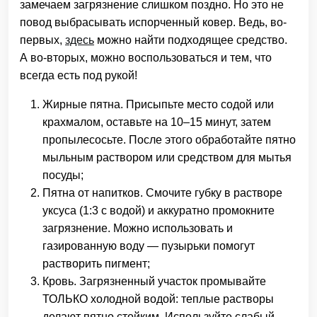
замечаем загрязнение слишком поздно. Но это не
повод выбрасывать испорченный ковер. Ведь, во-
первых,
здесь
можно найти подходящее средство.
А во-вторых, можно воспользоваться и тем, что
всегда есть под рукой!
Жирные пятна. Присыпьте место содой или
крахмалом, оставьте на 10–15 минут, затем
пропылесосьте. После этого обработайте пятно
мыльным раствором или средством для мытья
посуды;
Пятна от напитков. Смочите губку в растворе
уксуса (1:3 с водой) и аккуратно промокните
загрязнение. Можно использовать и
газированную воду — пузырьки помогут
растворить пигмент;
Кровь. Загрязненный участок промывайте
ТОЛЬКО холодной водой: теплые растворы
делают пятно стойким. Используйте слабый