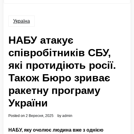
Україна
НАБУ атакує
співробітників СБУ,
які протидіють росії.
Також Бюро зриває
ракетну програму
України
Posted on
2 Вересня, 2025
by
admin
НАБУ, яку очолює людина вже з однією