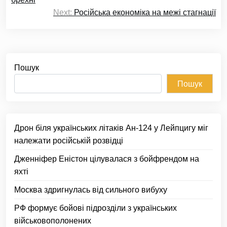
Next:
Російська економіка на межі стагнації
Пошук
Пошук
Дрон біля українських літаків Ан-124 у Лейпцигу міг
належати російській розвідці
Дженніфер Еністон цілувалася з бойфрендом на
яхті
Москва здригнулась від сильного вибуху
РФ формує бойові підрозділи з українських
військовополонених