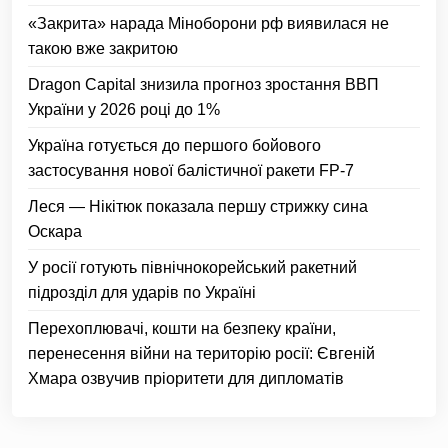
«Закрита» нарада Міноборони рф виявилася не
такою вже закритою
Dragon Capital знизила прогноз зростання ВВП
України у 2026 році до 1%
Україна готується до першого бойового
застосування нової балістичної ракети FP-7
Леся — Нікітюк показала першу стрижку сина
Оскара
У росії готують північнокорейський ракетний
підрозділ для ударів по Україні
Перехоплювачі, кошти на безпеку країни,
перенесення війни на територію росії: Євгеній
Хмара озвучив пріоритети для дипломатів