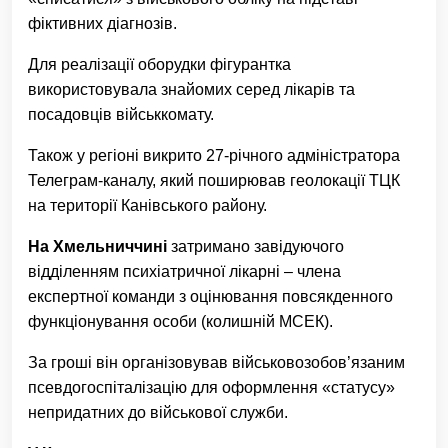
фіктивних діагнозів.
Для реалізації оборудки фігурантка
використовувала знайомих серед лікарів та
посадовців військкомату.
Також у регіоні викрито 27-річного адміністратора
Телеграм-каналу, який поширював геолокації ТЦК
на території Канівського району.
На Хмельниччині
затримано завідуючого
відділенням психіатричної лікарні – члена
експертної команди з оцінювання повсякденного
функціонування особи (колишній МСЕК).
За гроші він організовував військовозобов’язаним
псевдогоспіталізацію для оформлення «статусу»
непридатних до військової служби.