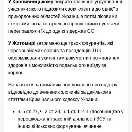
У Кропивницькому
викрито злочинне угруповання,
учасники якого підвозили своїх клієнтів до однієї з
прикордонних областей України, а потім лісовими
стежками, поза контрольно-пропускними пунктами,
переправляли їх до однієї з держав ЄС.
У Житомирі
затримано ще трьох фігурантів, які
через знайомих лікарів та посадовців ТЦК
оформлювали ухилянтам документи про «погане»
здоров’я з можливістю подальшого виїзду за
кордон.
Наразі всім затриманим повідомлено про підозру
відповідно до вчинених злочинів за декількома
статтями Кримінального кодексу України:
ч. 5 ст. 27, ч. 2 ст. 28, ч. 1 ст. 114-1 (пособництво у
перешкоджанні законній діяльності ЗСУ та
інших військових формувань, вчинене