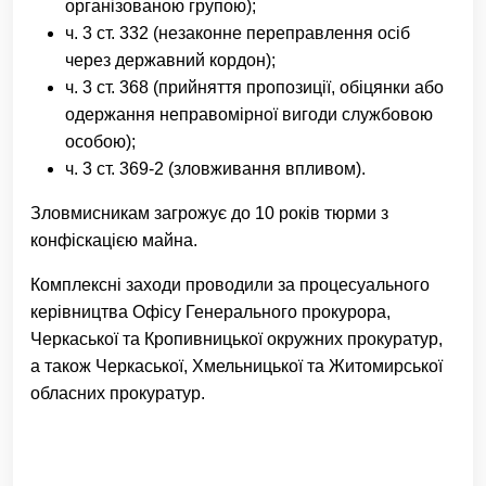
організованою групою);
ч. 3 ст. 332 (незаконне переправлення осіб
через державний кордон);
ч. 3 ст. 368 (прийняття пропозиції, обіцянки або
одержання неправомірної вигоди службовою
особою);
ч. 3 ст. 369-2 (зловживання впливом).
Зловмисникам загрожує до 10 років тюрми з
конфіскацією майна.
Комплексні заходи проводили за процесуального
керівництва Офісу Генерального прокурора,
Черкаської та Кропивницької окружних прокуратур,
а також Черкаської, Хмельницької та Житомирської
обласних прокуратур.