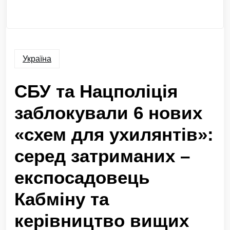
Україна
СБУ та Нацполіція
заблокували 6 нових
«схем для ухилянтів»:
серед затриманих –
експосадовець
Кабміну та
керівництво вищих