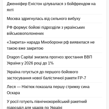
Дженніфер Еністон цілувалася з бойфрендом на
яхті
Москва здригнулась від сильного вибуху
РФ формує бойові підрозділи з українських
військовополонених
«Закрита» нарада Міноборони рф виявилася не
такою вже закритою
Dragon Capital знизила прогноз зростання ВВП
України у 2026 році до 1%
Україна готується до першого бойового
застосування нової балістичної ракети FP-7
Леся — Нікітюк показала першу стрижку сина
Оскара
У росії готують північнокорейський ракетний
підрозділ для ударів по Україні