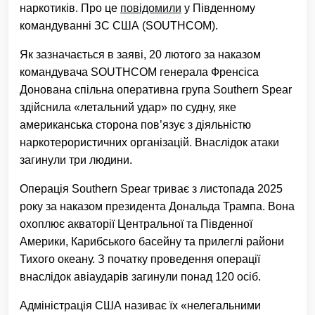
наркотиків. Про це
повідомили
у Південному
командуванні ЗС США (SOUTHCOM).
Як зазначається в заяві, 20 лютого за наказом
командувача SOUTHCOM генерала Френсіса
Донована спільна оперативна група Southern Spear
здійснила «летальний удар» по судну, яке
американська сторона пов’язує з діяльністю
наркотерористичних організацій. Внаслідок атаки
загинули три людини.
Операція Southern Spear триває з листопада 2025
року за наказом президента Дональда Трампа. Вона
охоплює акваторії Центральної та Південної
Америки, Карибського басейну та прилеглі райони
Тихого океану. З початку проведення операції
внаслідок авіаударів загинули понад 120 осіб.
Адміністрація США називає їх «нелегальними