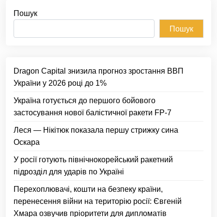
Пошук
Пошук
Dragon Capital знизила прогноз зростання ВВП
України у 2026 році до 1%
Україна готується до першого бойового
застосування нової балістичної ракети FP-7
Леся — Нікітюк показала першу стрижку сина
Оскара
У росії готують північнокорейський ракетний
підрозділ для ударів по Україні
Перехоплювачі, кошти на безпеку країни,
перенесення війни на територію росії: Євгеній
Хмара озвучив пріоритети для дипломатів