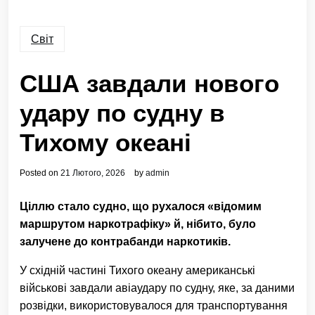
Світ
США завдали нового
удару по судну в
Тихому океані
Posted on
21 Лютого, 2026
by
admin
Ціллю стало судно, що рухалося «відомим
маршрутом наркотрафіку» й, нібито, було
залучене до контрабанди наркотиків.
У східній частині Тихого океану американські
військові завдали авіаудару по судну, яке, за даними
розвідки, використовувалося для транспортування