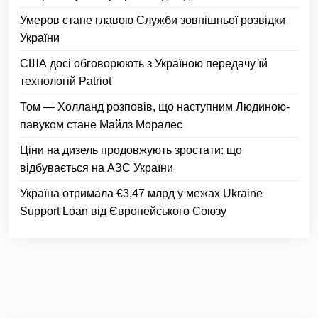
Умеров стане главою Служби зовнішньої розвідки
України
США досі обговорюють з Україною передачу їй
технологій Patriot
Том — Холланд розповів, що наступним Людиною-
павуком стане Майлз Моралес
Ціни на дизель продовжують зростати: що
відбувається на АЗС України
Україна отримала €3,47 млрд у межах Ukraine
Support Loan від Європейського Союзу