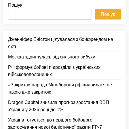
Пошук
Пошук
Дженніфер Еністон цілувалася з бойфрендом на
яхті
Москва здригнулась від сильного вибуху
РФ формує бойові підрозділи з українських
військовополонених
«Закрита» нарада Міноборони рф виявилася не
такою вже закритою
Dragon Capital знизила прогноз зростання ВВП
України у 2026 році до 1%
Україна готується до першого бойового
застосування нової балістичної ракети FP-7