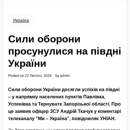
Україна
Сили оборони
просунулися на півдні
України
Posted on
22 Лютого, 2026
by
admin
Сили оборони України досягли успіхів на півдні
– у напрямку населених пунктів Павлівка,
Успенівка та Тернувате Запорізької області. Про
це заявив офіцер ЗСУ Андрій Ткачук у коментарі
телеканалу “Ми – Україна”, повідомляє УНІАН.