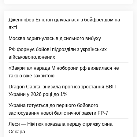
Дженніфер Еністон цілувалася з бойфрендом на
яхті
Москва здригнулась від сильного вибуху
РФ формує бойові підрозділи з українських
військовополонених
«Закрита» нарада Міноборони рф виявилася не
такою вже закритою
Dragon Capital знизила прогноз зростання ВВП
України у 2026 році до 1%
Україна готується до першого бойового
застосування нової балістичної ракети FP-7
Леся — Нікітюк показала першу стрижку сина
Оскара