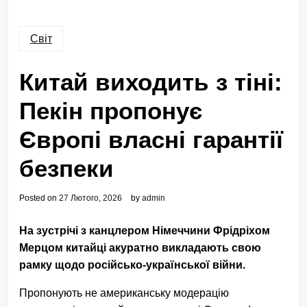
Світ
Китай виходить з тіні:
Пекін пропонує
Європі власні гарантії
безпеки
Posted on
27 Лютого, 2026
by
admin
На зустрічі з канцлером Німеччини Фрідріхом
Мерцом китайці акуратно викладають свою
рамку щодо російсько-української війни.
Пропонують не американську модерацію