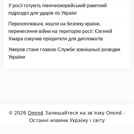
У росії готують північнокорейський ракетний
підрозділ для ударів по Україні
Перехоплювачі, кошти на безпеку країни,
перенесення війни на територію росії: Євгеній
Хмара озвучив пріоритети для дипломатів
Умеров стане главою Служби зовнішньої розвідки
України
© 2026
Omind
Залишайтеся на зв’язку Omind -
Останні новини Україну і світу
Контакти: admin@nua.in.ua