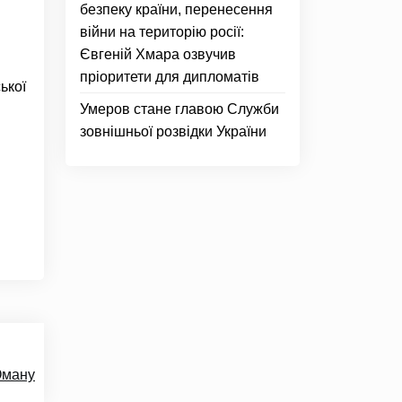
безпеку країни, перенесення
війни на територію росії:
Євгеній Хмара озвучив
пріоритети для дипломатів
ької
Умеров стане главою Служби
зовнішньої розвідки України
Оману