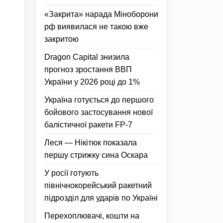
«Закрита» нарада Міноборони
рф виявилася не такою вже
закритою
Dragon Capital знизила
прогноз зростання ВВП
України у 2026 році до 1%
Україна готується до першого
бойового застосування нової
балістичної ракети FP-7
Леся — Нікітюк показала
першу стрижку сина Оскара
У росії готують
північнокорейський ракетний
підрозділ для ударів по Україні
Перехоплювачі, кошти на