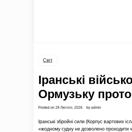
Світ
Іранські військ
Ормузьку прото
Posted on
28 Лютого, 2026
by
admin
Іранські збройні сили (Корпус вартових іс
«жодному судну не дозволено проходити ч