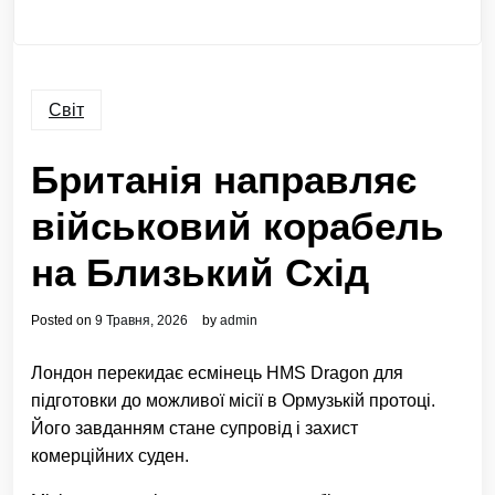
Світ
Британія направляє
військовий корабель
на Близький Схід
Posted on
9 Травня, 2026
by
admin
Лондон перекидає есмінець HMS Dragon для
підготовки до можливої місії в Ормузькій протоці.
Його завданням стане супровід і захист
комерційних суден.