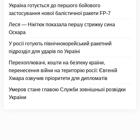
Україна готується до першого бойового
застосування нової балістичної ракети FP-7
Леся — Нікітюк показала першу стрижку сина
Оскара
У росії готують північнокорейський ракетний
підрозділ для ударів по Україні
Перехоплювачі, кошти на безпеку країни,
перенесення війни на територію росії: Євгеній
Хмара озвучив пріоритети для дипломатів
Умеров стане главою Служби зовнішньої розвідки
України