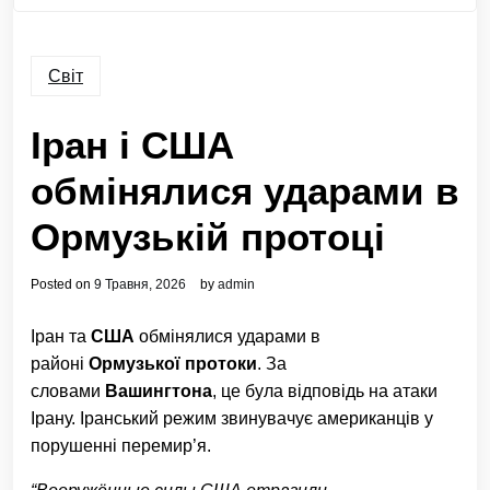
Світ
Іран і США
обмінялися ударами в
Ормузькій протоці
Posted on
9 Травня, 2026
by
admin
Іран та
США
обмінялися ударами в
районі
Ормузької протоки
. За
словами
Вашингтона
, це була відповідь на атаки
Ірану. Іранський режим звинувачує американців у
порушенні перемир’я.