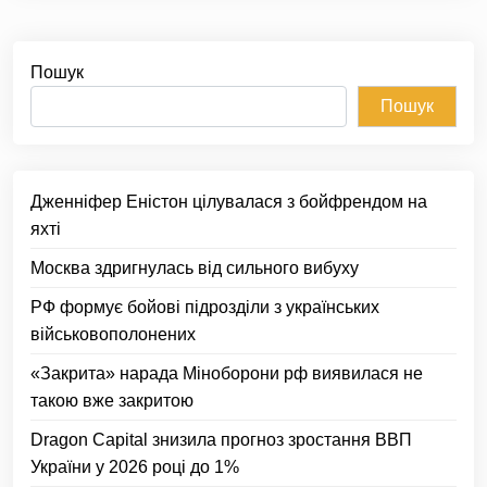
Пошук
Пошук
Дженніфер Еністон цілувалася з бойфрендом на
яхті
Москва здригнулась від сильного вибуху
РФ формує бойові підрозділи з українських
військовополонених
«Закрита» нарада Міноборони рф виявилася не
такою вже закритою
Dragon Capital знизила прогноз зростання ВВП
України у 2026 році до 1%