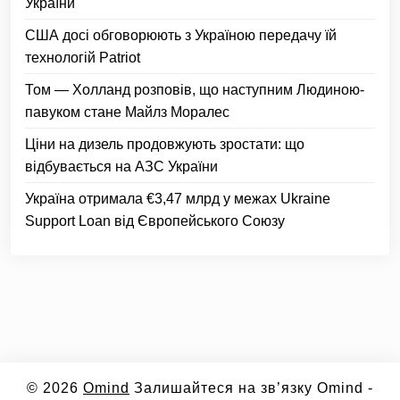
України
США досі обговорюють з Україною передачу їй
технологій Patriot
Том — Холланд розповів, що наступним Людиною-
павуком стане Майлз Моралес
Ціни на дизель продовжують зростати: що
відбувається на АЗС України
Україна отримала €3,47 млрд у межах Ukraine
Support Loan від Європейського Союзу
© 2026
Omind
Залишайтеся на зв’язку Omind -