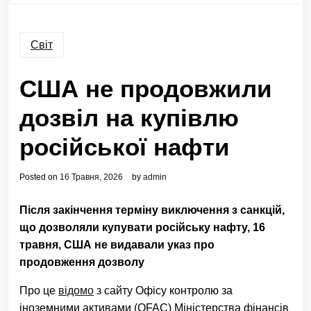
Світ
США не продовжили
дозвіл на купівлю
російської нафти
Posted on
16 Травня, 2026
by
admin
Після закінчення терміну виключення з санкцій,
що дозволяли купувати російську нафту, 16
травня, США не видавали указ про
продовження дозволу
Про це
відомо
з сайту Офісу контролю за
іноземними активами (OFAC) Міністерства фінансів