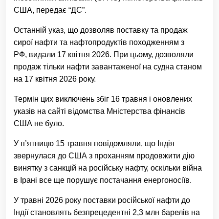
США, передає “ДС”.
Останній указ, що дозволяв поставку та продаж
сирої нафти та нафтопродуктів походженням з
РФ, видали 17 квітня 2026. При цьому, дозволяли
продаж тільки нафти завантаженої на судна станом
на 17 квітня 2026 року.
Термін цих виключень збіг 16 травня і оновлених
указів на сайті відомства Мністерства фінансів
США не було.
У п’ятницю 15 травня повідомляли, що Індія
звернулася до США з проханням продовжити дію
винятку з санкцій на російську нафту, оскільки війна
в Ірані все ще порушує постачання енергоносіїв.
У травні 2026 року поставки російської нафти до
Індії становлять безпрецедентні 2,3 млн барелів на