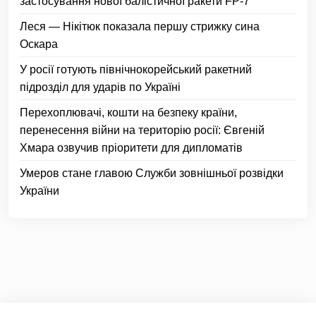
застосування нової балістичної ракети FP-7
Леся — Нікітюк показала першу стрижку сина
Оскара
У росії готують північнокорейський ракетний
підрозділ для ударів по Україні
Перехоплювачі, кошти на безпеку країни,
перенесення війни на територію росії: Євгеній
Хмара озвучив пріоритети для дипломатів
Умеров стане главою Служби зовнішньої розвідки
України