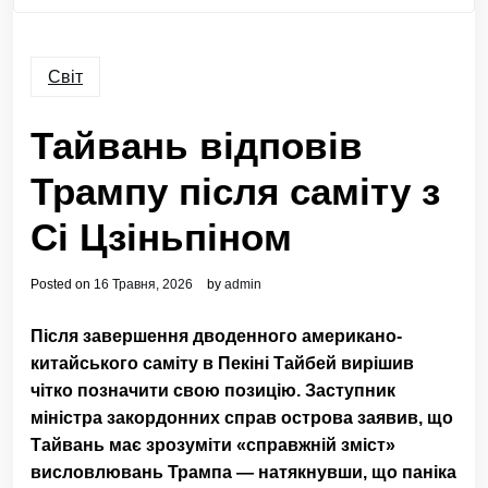
Світ
Тайвань відповів
Трампу після саміту з
Сі Цзіньпіном
Posted on
16 Травня, 2026
by
admin
Після завершення дводенного американо-
китайського саміту в Пекіні Тайбей вирішив
чітко позначити свою позицію. Заступник
міністра закордонних справ острова заявив, що
Тайвань має зрозуміти «справжній зміст»
висловлювань Трампа — натякнувши, що паніка