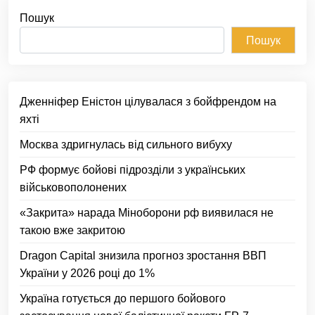
Пошук
Пошук
Дженніфер Еністон цілувалася з бойфрендом на
яхті
Москва здригнулась від сильного вибуху
РФ формує бойові підрозділи з українських
військовополонених
«Закрита» нарада Міноборони рф виявилася не
такою вже закритою
Dragon Capital знизила прогноз зростання ВВП
України у 2026 році до 1%
Україна готується до першого бойового