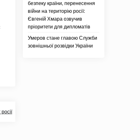
безпеку країни, перенесення
війни на територію росії:
Євгеній Хмара озвучив
пріоритети для дипломатів
є
Умеров стане главою Служби
зовнішньої розвідки України
росії