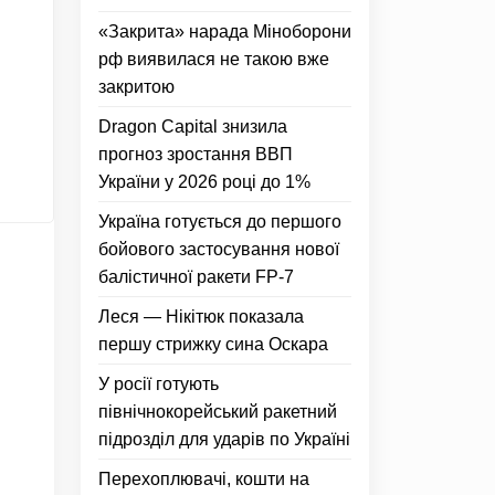
«Закрита» нарада Міноборони
рф виявилася не такою вже
закритою
Dragon Capital знизила
прогноз зростання ВВП
України у 2026 році до 1%
Україна готується до першого
бойового застосування нової
балістичної ракети FP-7
Леся — Нікітюк показала
першу стрижку сина Оскара
У росії готують
північнокорейський ракетний
підрозділ для ударів по Україні
Перехоплювачі, кошти на